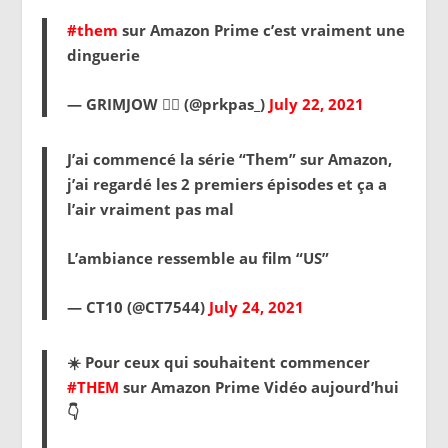
#them
sur Amazon Prime c’est vraiment une
dinguerie
— GRIMJOW 🏴‍☠️ (@prkpas_)
July 22, 2021
J’ai commencé la série “Them” sur Amazon,
j’ai regardé les 2 premiers épisodes et ça a
l’air vraiment pas mal
L’ambiance ressemble au film “US”
— CT10 (@CT7544)
July 24, 2021
☀️ Pour ceux qui souhaitent commencer
#THEM
sur Amazon Prime Vidéo aujourd’hui
👇