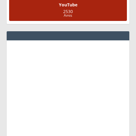
YouTube
2530
Amis