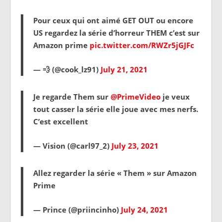
Pour ceux qui ont aimé GET OUT ou encore
US regardez la série d’horreur THEM c’est sur
Amazon prime
pic.twitter.com/RWZr5jGJFc
— 💨 (@cook_lz91)
July 21, 2021
Je regarde Them sur
@PrimeVideo
je veux
tout casser la série elle joue avec mes nerfs.
C’est excellent
— Vision (@carl97_2)
July 23, 2021
Allez regarder la série « Them » sur Amazon
Prime
— Prince (@priincinho)
July 24, 2021