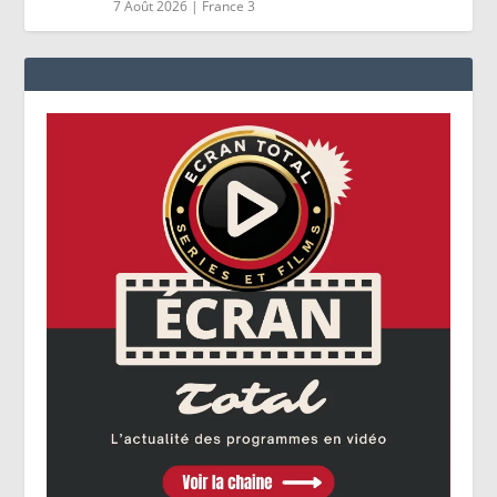
7 Août 2026
|
France 3