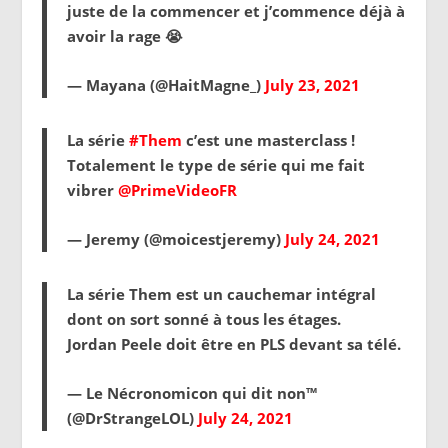
juste de la commencer et j’commence déjà à
avoir la rage 😭
— Mayana (@HaitMagne_)
July 23, 2021
La série
#Them
c’est une masterclass !
Totalement le type de série qui me fait
vibrer
@PrimeVideoFR
— Jeremy (@moicestjeremy)
July 24, 2021
La série Them est un cauchemar intégral
dont on sort sonné à tous les étages.
Jordan Peele doit être en PLS devant sa télé.
— Le Nécronomicon qui dit non™️
(@DrStrangeLOL)
July 24, 2021