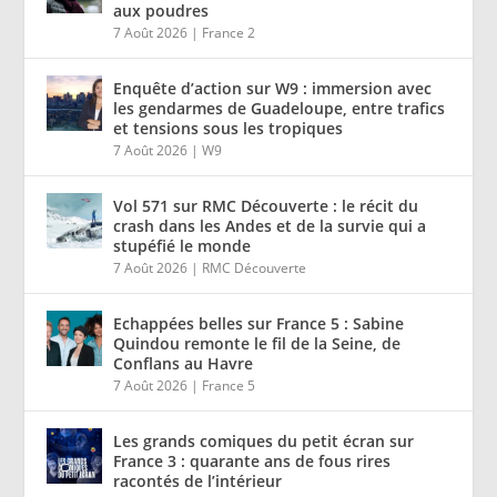
aux poudres
7 Août 2026
|
France 2
Enquête d’action sur W9 : immersion avec
les gendarmes de Guadeloupe, entre trafics
et tensions sous les tropiques
7 Août 2026
|
W9
Vol 571 sur RMC Découverte : le récit du
crash dans les Andes et de la survie qui a
stupéfié le monde
7 Août 2026
|
RMC Découverte
Echappées belles sur France 5 : Sabine
Quindou remonte le fil de la Seine, de
Conflans au Havre
7 Août 2026
|
France 5
Les grands comiques du petit écran sur
France 3 : quarante ans de fous rires
racontés de l’intérieur