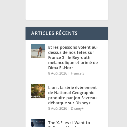
ARTICLES RÉCENTS
Et les poissons volent au-
dessus de nos têtes sur
France 3 : le Beyrouth
mélancolique et primé de
Dima El-Horr
8 Août 2026
|
France 3
Lion : la série événement
de National Geographic
produite par Jon Favreau
débarque sur Disney+
8 Août 2026
|
Disney+
The X-Files : I Want to