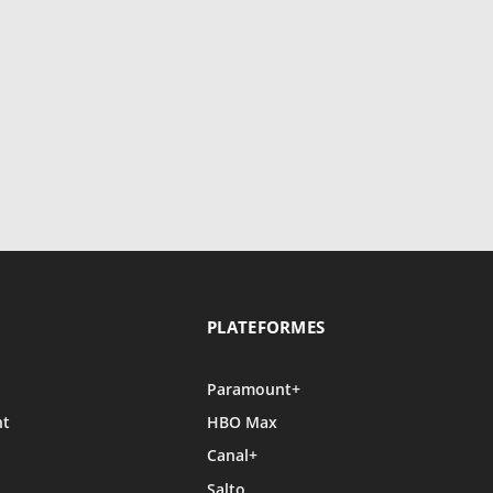
PLATEFORMES
Paramount+
nt
HBO Max
Canal+
Salto