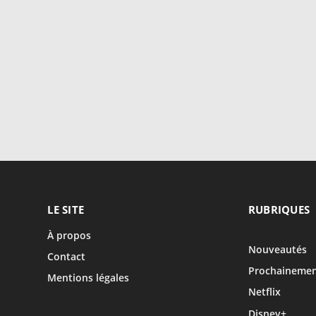
LE SITE
RUBRIQUES
À propos
Nouveautés
Contact
Prochaineme
Mentions légales
Netflix
Disney+