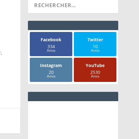
Facebook
Twitter
334
10
Amis
Amis
.
Instagram
YouTube
20
2530
Amis
Amis