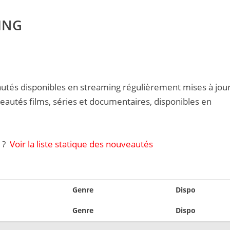
ING
utés disponibles en streaming régulièrement mises à jour
veautés films, séries et documentaires, disponibles en
t ?
Voir la liste statique des nouveautés
Genre
Dispo
Genre
Dispo