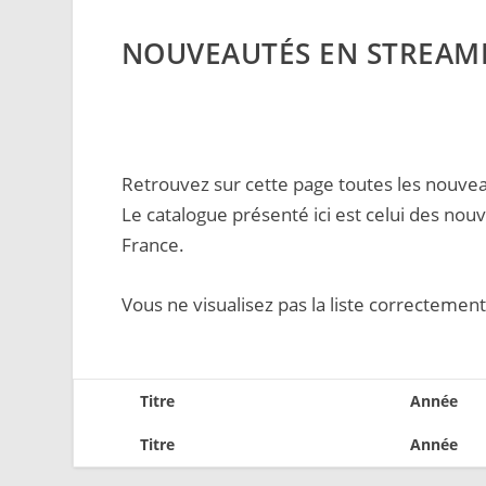
NOUVEAUTÉS EN STREAM
Retrouvez sur cette page toutes les nouvea
Le catalogue présenté ici est celui des nou
France.
Vous ne visualisez pas la liste correctemen
Titre
Année
Titre
Année