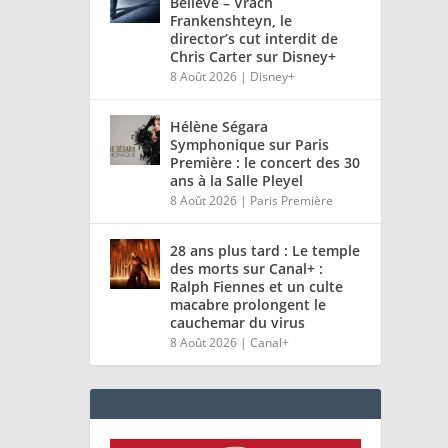
Believe – Vrach
Frankenshteyn, le
director’s cut interdit de
Chris Carter sur Disney+
8 Août 2026
|
Disney+
Hélène Ségara
Symphonique sur Paris
Première : le concert des 30
ans à la Salle Pleyel
8 Août 2026
|
Paris Première
28 ans plus tard : Le temple
des morts sur Canal+ :
Ralph Fiennes et un culte
macabre prolongent le
cauchemar du virus
8 Août 2026
|
Canal+