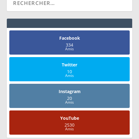
Facebook
334
Amis
Twitter
10
Amis
Instagram
20
Amis
YouTube
2530
Amis