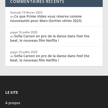
COMMENTAIRES RÉCENTS
Goncalo
19 février 2023
Ce que Prime Video vous réserve comme
on
nouveautés pour Mars (Sorties séries 2023)
yoyyo
16 juillet 2020
Sofia Carson en pro de la danse dans Feel the
on
beat, le nouveau film Netflix !
yoyyo
16 juillet 2020
Sofia Carson en pro de la danse dans Feel the
on
beat, le nouveau film Netflix !
LE SITE
À propos