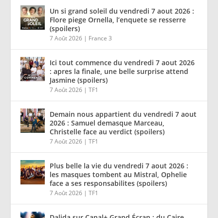
Un si grand soleil du vendredi 7 aout 2026 :
Flore piege Ornella, l’enquete se resserre
(spoilers)
7 Août 2026
|
France 3
Ici tout commence du vendredi 7 aout 2026
: apres la finale, une belle surprise attend
Jasmine (spoilers)
7 Août 2026
|
TF1
Demain nous appartient du vendredi 7 aout
2026 : Samuel demasque Marceau,
Christelle face au verdict (spoilers)
7 Août 2026
|
TF1
Plus belle la vie du vendredi 7 aout 2026 :
les masques tombent au Mistral, Ophelie
face a ses responsabilites (spoilers)
7 Août 2026
|
TF1
Dalida sur Canal+ Grand Écran : du Caire