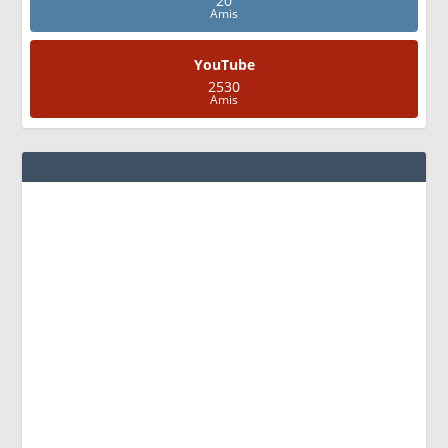
20
Amis
YouTube
2530
Amis