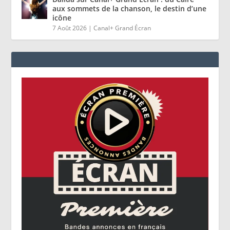
aux sommets de la chanson, le destin d’une
icône
7 Août 2026
|
Canal+ Grand Écran