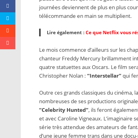
journées deviennent de plus en plus court
télécommande en main se multiplient.
Lire également :
Ce que Netflix vous 
Le mois commence d’ailleurs sur les ch
chanteur Freddy Mercury brillamment int
quatre statuettes aux Oscars. Le film ser
Christopher Nolan :
“Interstellar”
qui fe
Outre ces grands classiques du cinéma, 
nombreuses de ses productions originales 
“Celebrity Hunted”
, ils feront égaleme
et avec Caroline Vigneaux. L’imaginaire 
série très attendue des amateurs de fant
d’une jeune femme trans dans une docu-sé