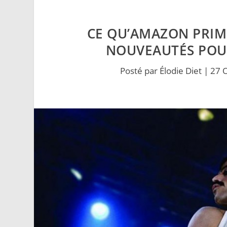
CE QU’AMAZON PRIM
NOUVEAUTÉS POUR
Posté par
Élodie Diet
|
27 