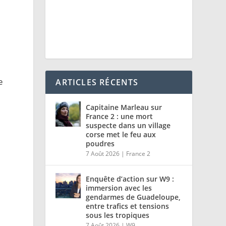
e
ARTICLES RÉCENTS
Capitaine Marleau sur
France 2 : une mort
suspecte dans un village
corse met le feu aux
poudres
7 Août 2026
|
France 2
Enquête d’action sur W9 :
immersion avec les
gendarmes de Guadeloupe,
entre trafics et tensions
sous les tropiques
7 Août 2026
|
W9