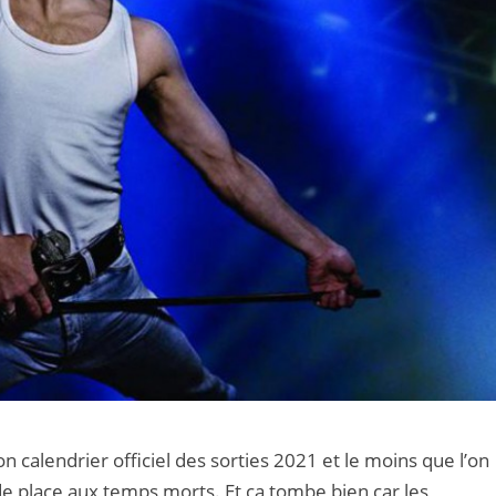
on calendrier officiel des sorties 2021 et le moins que l’on
r de place aux temps morts. Et ça tombe bien car les