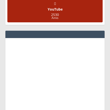
YouTube
2530
Amis