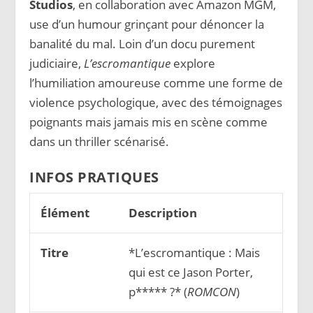
Studios
, en collaboration avec Amazon MGM,
use d’un humour grinçant pour dénoncer la
banalité du mal. Loin d’un docu purement
judiciaire,
L’escromantique
explore
l’humiliation amoureuse comme une forme de
violence psychologique, avec des témoignages
poignants mais jamais mis en scène comme
dans un thriller scénarisé.
INFOS PRATIQUES
Élément
Description
Titre
*
L’escromantique : Mais
qui est ce Jason Porter,
p***** ?* (
ROMCON
)