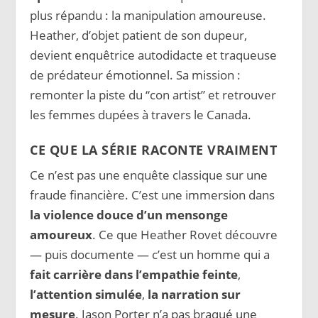
plus répandu : la manipulation amoureuse.
Heather, d’objet patient de son dupeur,
devient enquêtrice autodidacte et traqueuse
de prédateur émotionnel. Sa mission :
remonter la piste du “con artist” et retrouver
les femmes dupées à travers le Canada.
CE QUE LA SÉRIE RACONTE VRAIMENT
Ce n’est pas une enquête classique sur une
fraude financière. C’est une immersion dans
la violence douce d’un mensonge
amoureux
. Ce que Heather Rovet découvre
— puis documente — c’est un homme qui a
fait carrière dans l’empathie feinte
,
l’attention simulée
,
la narration sur
mesure
. Jason Porter n’a pas braqué une