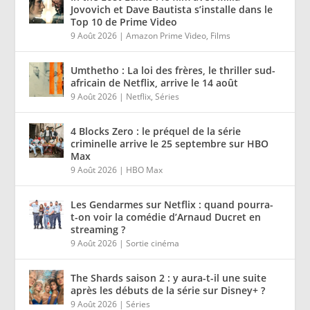
Jovovich et Dave Bautista s’installe dans le
Top 10 de Prime Video
9 Août 2026
|
Amazon Prime Video
,
Films
Umthetho : La loi des frères, le thriller sud-
africain de Netflix, arrive le 14 août
9 Août 2026
|
Netflix
,
Séries
4 Blocks Zero : le préquel de la série
criminelle arrive le 25 septembre sur HBO
Max
9 Août 2026
|
HBO Max
Les Gendarmes sur Netflix : quand pourra-
t-on voir la comédie d’Arnaud Ducret en
streaming ?
9 Août 2026
|
Sortie cinéma
The Shards saison 2 : y aura-t-il une suite
après les débuts de la série sur Disney+ ?
9 Août 2026
|
Séries