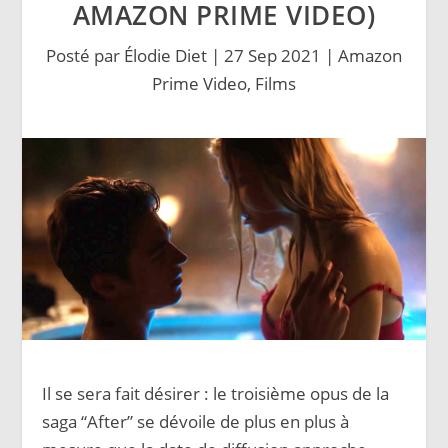
AMAZON PRIME VIDEO)
Posté par
Élodie Diet
|
27 Sep 2021
|
Amazon
Prime Video
,
Films
Il se sera fait désirer : le troisième opus de la
saga “After” se dévoile de plus en plus à