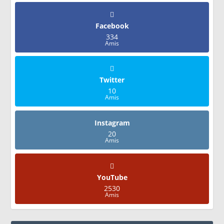
Facebook
334
Amis
Twitter
10
Amis
Instagram
20
Amis
YouTube
2530
Amis