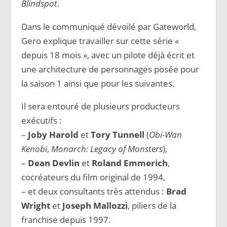
Blindspot
.
Dans le communiqué dévoilé par Gateworld,
Gero explique travailler sur cette série «
depuis 18 mois », avec un pilote déjà écrit et
une architecture de personnages posée pour
la saison 1 ainsi que pour les suivantes.
Il sera entouré de plusieurs producteurs
exécutifs :
–
Joby Harold
et
Tory Tunnell
(
Obi-Wan
Kenobi
,
Monarch: Legacy of Monsters
),
–
Dean Devlin
et
Roland Emmerich
,
cocréateurs du film original de 1994,
– et deux consultants très attendus :
Brad
Wright
et
Joseph Mallozzi
, piliers de la
franchise depuis 1997.