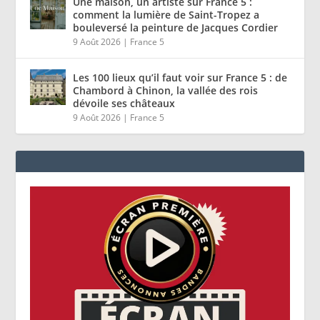
Une maison, un artiste sur France 5 :
comment la lumière de Saint-Tropez a
bouleversé la peinture de Jacques Cordier
9 Août 2026
|
France 5
Les 100 lieux qu’il faut voir sur France 5 : de
Chambord à Chinon, la vallée des rois
dévoile ses châteaux
9 Août 2026
|
France 5