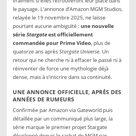
vraiment si elles retrouveront leur place dans
le paysage. L’annonce d’Amazon MGM Studios,
relayée le 19 novembre 2025, ne laisse
pourtant aucune ambiguïté :
une nouvelle
série
Stargate
est officiellement
commandée pour Prime Video
, plus de
quatorze ans après
Stargate Universe
. Un
retour qui ne cherche ni à effacer le passé ni à
réinventer de force une mythologie déjà
dense, mais à s’inscrire dans sa continuité.
UNE ANNONCE OFFICIELLE, APRÈS DES
ANNÉES DE RUMEURS
Confirmée par Amazon via Gateworld puis
détaillée par un communiqué plus large, la
série marque le premier projet Stargate
développé depuis le rachat de MGM par