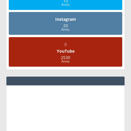
10
Amis
Instagram
20
Amis
YouTube
2530
Amis