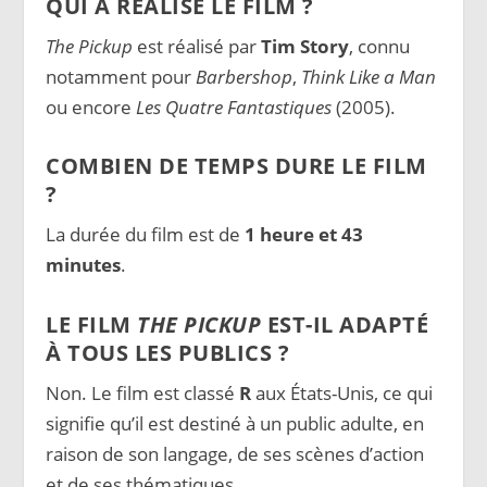
QUI A RÉALISÉ LE FILM ?
The Pickup
est réalisé par
Tim Story
, connu
notamment pour
Barbershop
,
Think Like a Man
ou encore
Les Quatre Fantastiques
(2005).
COMBIEN DE TEMPS DURE LE FILM
?
La durée du film est de
1 heure et 43
minutes
.
LE FILM
THE PICKUP
EST-IL ADAPTÉ
À TOUS LES PUBLICS ?
Non. Le film est classé
R
aux États-Unis, ce qui
signifie qu’il est destiné à un public adulte, en
raison de son langage, de ses scènes d’action
et de ses thématiques.