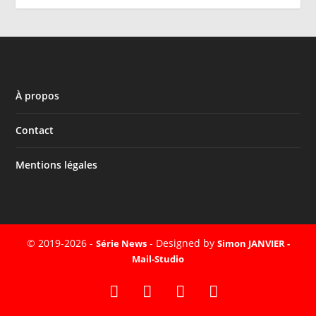
À propos
Contact
Mentions légales
© 2019-2026 -
- Designed by
Série News
Simon JANVIER -
Mail-Studio