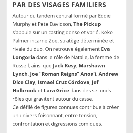
PAR DES VISAGES FAMILIERS
Autour du tandem central formé par Eddie
Murphy et Pete Davidson,
The Pickup
s’appuie sur un casting dense et varié. Keke
Palmer incarne Zoe, stratège déterminée et
rivale du duo. On retrouve également
Eva
Longoria
dans le rôle de Natalie, la femme de
Russell, ainsi que
Jack Kesy
,
Marshawn
Lynch
,
Joe “Roman Reigns” Anoa’i
,
Andrew
Dice Clay
,
Ismael Cruz Córdova
,
Jef
Holbrook
et
Lara Grice
dans des seconds
rôles qui gravitent autour du casse.
Ce défilé de figures connues contribue à créer
un univers foisonnant, entre tension,
confrontation et digressions comiques.