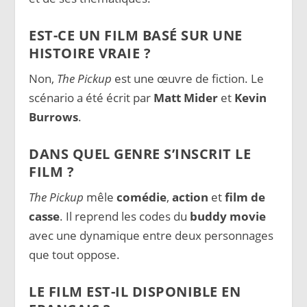
EST-CE UN FILM BASÉ SUR UNE
HISTOIRE VRAIE ?
Non,
The Pickup
est une œuvre de fiction. Le
scénario a été écrit par
Matt Mider
et
Kevin
Burrows
.
DANS QUEL GENRE S’INSCRIT LE
FILM ?
The Pickup
mêle
comédie
,
action
et
film de
casse
. Il reprend les codes du
buddy movie
avec une dynamique entre deux personnages
que tout oppose.
LE FILM EST-IL DISPONIBLE EN