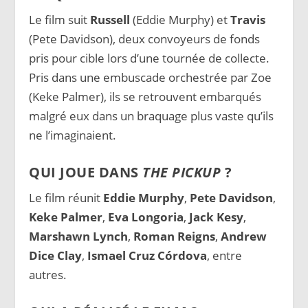
Le film suit
Russell
(Eddie Murphy) et
Travis
(Pete Davidson), deux convoyeurs de fonds
pris pour cible lors d’une tournée de collecte.
Pris dans une embuscade orchestrée par Zoe
(Keke Palmer), ils se retrouvent embarqués
malgré eux dans un braquage plus vaste qu’ils
ne l’imaginaient.
QUI JOUE DANS
THE PICKUP
?
Le film réunit
Eddie Murphy
,
Pete Davidson
,
Keke Palmer
,
Eva Longoria
,
Jack Kesy
,
Marshawn Lynch
,
Roman Reigns
,
Andrew
Dice Clay
,
Ismael Cruz Córdova
, entre
autres.