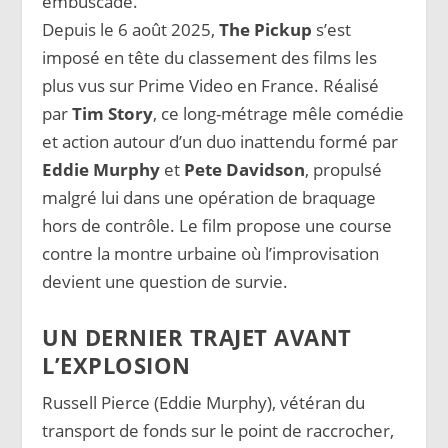
embuscade.
Depuis le 6 août 2025,
The Pickup
s’est
imposé en tête du classement des films les
plus vus sur Prime Video en France. Réalisé
par
Tim Story
, ce long-métrage mêle comédie
et action autour d’un duo inattendu formé par
Eddie Murphy
et
Pete Davidson
, propulsé
malgré lui dans une opération de braquage
hors de contrôle. Le film propose une course
contre la montre urbaine où l’improvisation
devient une question de survie.
UN DERNIER TRAJET AVANT
L’EXPLOSION
Russell Pierce (Eddie Murphy), vétéran du
transport de fonds sur le point de raccrocher,