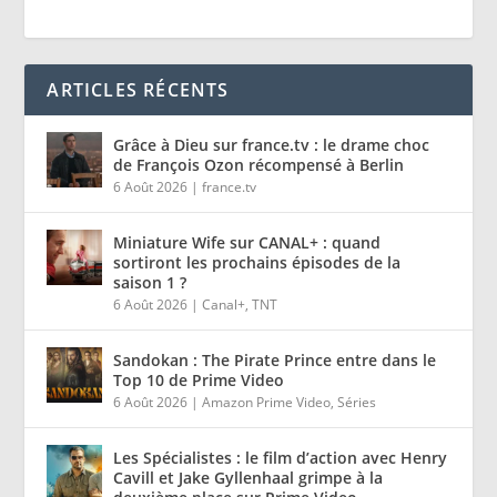
ARTICLES RÉCENTS
Grâce à Dieu sur france.tv : le drame choc
de François Ozon récompensé à Berlin
6 Août 2026
|
france.tv
Miniature Wife sur CANAL+ : quand
sortiront les prochains épisodes de la
saison 1 ?
6 Août 2026
|
Canal+
,
TNT
Sandokan : The Pirate Prince entre dans le
Top 10 de Prime Video
6 Août 2026
|
Amazon Prime Video
,
Séries
Les Spécialistes : le film d’action avec Henry
Cavill et Jake Gyllenhaal grimpe à la