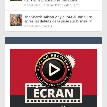
deuxième place sur Prime Video
6 Août 2026
|
Amazon Prime Video
,
Films
The Shards saison 2 : y aura-t-il une suite
après les débuts de la série sur Disney+ ?
6 Août 2026
|
Séries