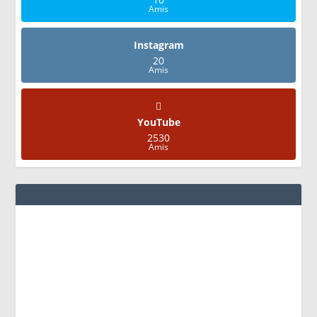
Amis
Instagram
20
Amis
YouTube
2530
Amis