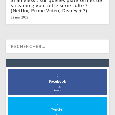
Shameless : sur quelles plateformes de
streaming voir cette série culte ?
(Netflix, Prime Video, Disney + ?)
22 mai 2022
Facebook
334
Amis
Twitter
10