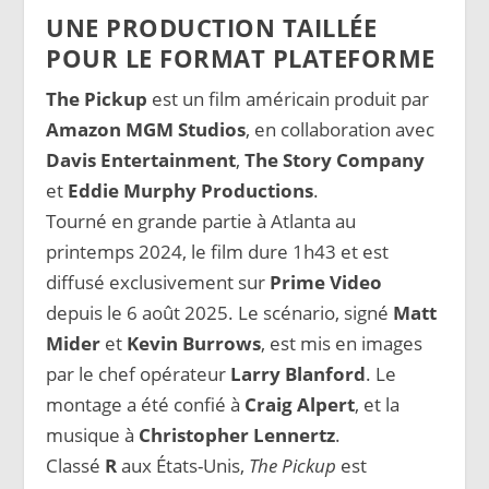
UNE PRODUCTION TAILLÉE
POUR LE FORMAT PLATEFORME
The Pickup
est un film américain produit par
Amazon MGM Studios
, en collaboration avec
Davis Entertainment
,
The Story Company
et
Eddie Murphy Productions
.
Tourné en grande partie à Atlanta au
printemps 2024, le film dure 1h43 et est
diffusé exclusivement sur
Prime Video
depuis le 6 août 2025. Le scénario, signé
Matt
Mider
et
Kevin Burrows
, est mis en images
par le chef opérateur
Larry Blanford
. Le
montage a été confié à
Craig Alpert
, et la
musique à
Christopher Lennertz
.
Classé
R
aux États-Unis,
The Pickup
est