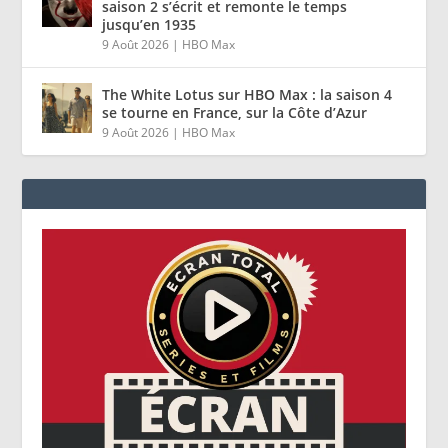
saison 2 s’écrit et remonte le temps
jusqu’en 1935
9 Août 2026
|
HBO Max
The White Lotus sur HBO Max : la saison 4
se tourne en France, sur la Côte d’Azur
9 Août 2026
|
HBO Max