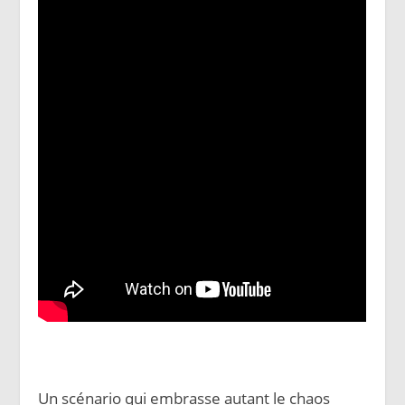
Un scénario qui embrasse autant le chaos