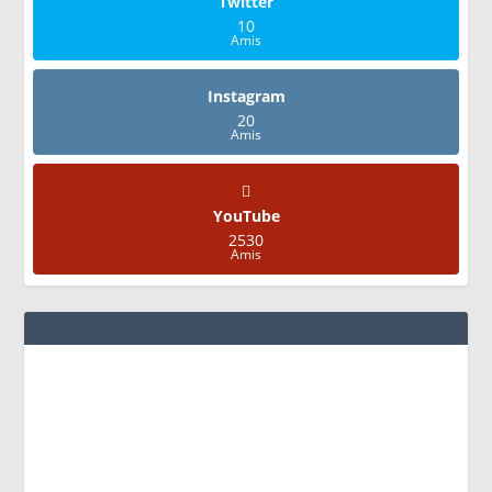
Twitter
10
Amis
Instagram
20
Amis
YouTube
2530
Amis