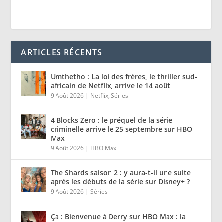
ARTICLES RÉCENTS
Umthetho : La loi des frères, le thriller sud-
africain de Netflix, arrive le 14 août
9 Août 2026
|
Netflix
,
Séries
4 Blocks Zero : le préquel de la série
criminelle arrive le 25 septembre sur HBO
Max
9 Août 2026
|
HBO Max
The Shards saison 2 : y aura-t-il une suite
après les débuts de la série sur Disney+ ?
9 Août 2026
|
Séries
Ça : Bienvenue à Derry sur HBO Max : la