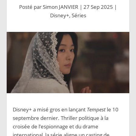
Posté par
Simon JANVIER
|
27 Sep 2025
|
Disney+
,
Séries
Disney+ a misé gros en lançant
Tempest
le 10
septembre dernier. Thriller politique à la
croisée de l’espionnage et du drame
international, la série aligne un casting de