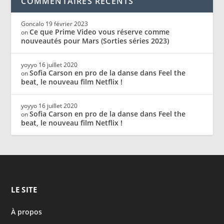
COMMENTAIRES RÉCENTS
Goncalo
19 février 2023
Ce que Prime Video vous réserve comme
on
nouveautés pour Mars (Sorties séries 2023)
yoyyo
16 juillet 2020
Sofia Carson en pro de la danse dans Feel the
on
beat, le nouveau film Netflix !
yoyyo
16 juillet 2020
Sofia Carson en pro de la danse dans Feel the
on
beat, le nouveau film Netflix !
LE SITE
À propos