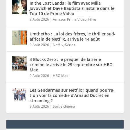
In the Lost Lands : le film avec Milla
Jovovich et Dave Bautista s’installe dans le
Top 10 de Prime Video
9 Août 2026
|
Amazon Prime Video
,
Films
Umthetho : La loi des frères, le thriller sud-
africain de Netflix, arrive le 14 août
9 Août 2026
|
Netflix
,
Séries
4 Blocks Zero : le préquel de la série
criminelle arrive le 25 septembre sur HBO
Max
9 Août 2026
|
HBO Max
Les Gendarmes sur Netflix : quand pourra-
t-on voir la comédie d’Arnaud Ducret en
streaming ?
9 Août 2026
|
Sortie cinéma