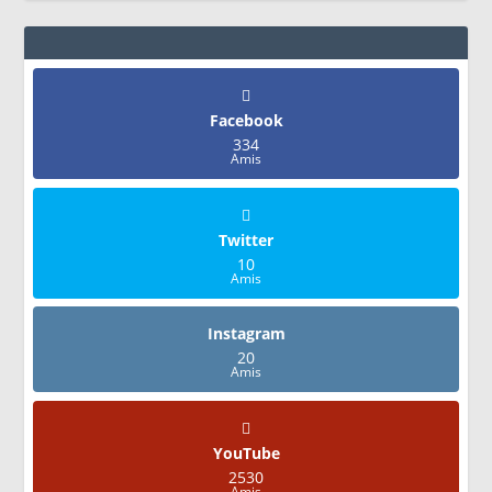
Facebook
334
Amis
Twitter
10
Amis
Instagram
20
Amis
YouTube
2530
Amis