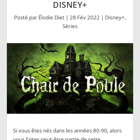
DISNEY+
Posté par
Élodie Diet
|
28 Fév 2022
|
Disney+
,
Séries
Si vous êtes nés dans les années 80-90, alors
vous faites peut-être partie de cette