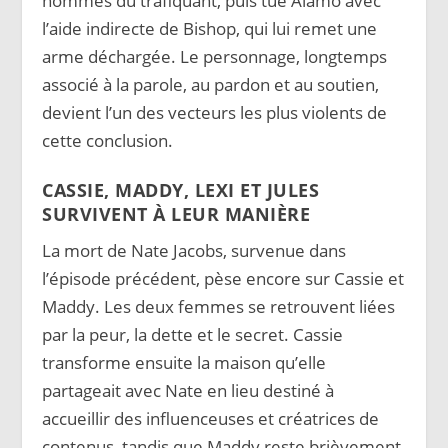
hommes du trafiquant, puis tue Alamo avec
l’aide indirecte de Bishop, qui lui remet une
arme déchargée. Le personnage, longtemps
associé à la parole, au pardon et au soutien,
devient l’un des vecteurs les plus violents de
cette conclusion.
CASSIE, MADDY, LEXI ET JULES
SURVIVENT À LEUR MANIÈRE
La mort de Nate Jacobs, survenue dans
l’épisode précédent, pèse encore sur Cassie et
Maddy. Les deux femmes se retrouvent liées
par la peur, la dette et le secret. Cassie
transforme ensuite la maison qu’elle
partageait avec Nate en lieu destiné à
accueillir des influenceuses et créatrices de
contenus, tandis que Maddy reste brièvement