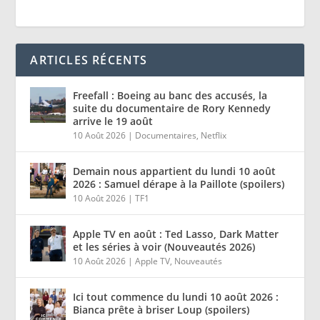
ARTICLES RÉCENTS
Freefall : Boeing au banc des accusés, la
suite du documentaire de Rory Kennedy
arrive le 19 août
10 Août 2026
|
Documentaires
,
Netflix
Demain nous appartient du lundi 10 août
2026 : Samuel dérape à la Paillote (spoilers)
10 Août 2026
|
TF1
Apple TV en août : Ted Lasso, Dark Matter
et les séries à voir (Nouveautés 2026)
10 Août 2026
|
Apple TV
,
Nouveautés
Ici tout commence du lundi 10 août 2026 :
Bianca prête à briser Loup (spoilers)