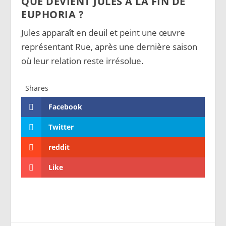
QUE DEVIENT JULES À LA FIN DE
EUPHORIA ?
Jules apparaît en deuil et peint une œuvre
représentant Rue, après une dernière saison
où leur relation reste irrésolue.
Shares
Facebook
Twitter
reddit
Like