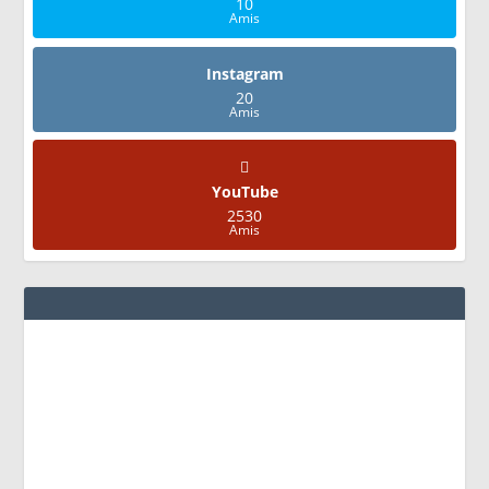
10
Amis
Instagram
20
Amis
YouTube
2530
Amis