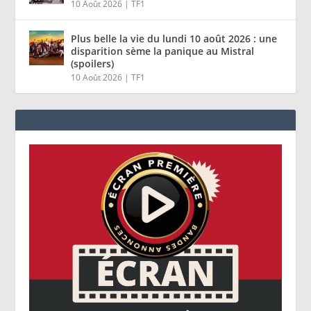
10 Août 2026
|
TF1
Plus belle la vie du lundi 10 août 2026 : une
disparition sème la panique au Mistral
(spoilers)
10 Août 2026
|
TF1