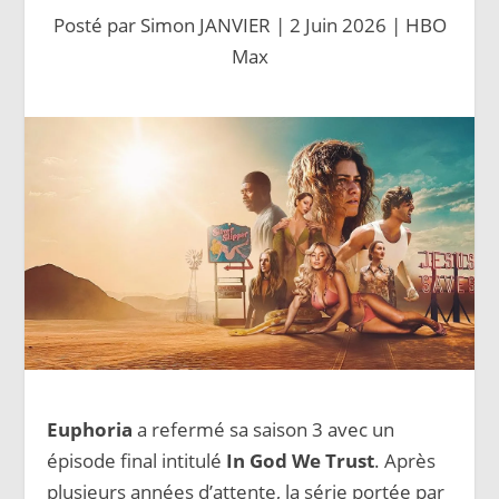
Posté par
Simon JANVIER
|
2 Juin 2026
|
HBO
Max
Euphoria
a refermé sa saison 3 avec un
épisode final intitulé
In God We Trust
. Après
plusieurs années d’attente, la série portée par