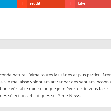
reddit
Like
onde nature. J'aime toutes les séries et plus particulièr
ais je me laisse volontiers attirer par des sentiers inconnu
 une véritable mine d'or que je m'évertue de vous faire
mes sélections et critiques sur Serie News.