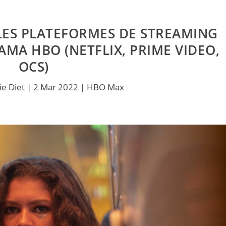
LES PLATEFORMES DE STREAMING
MA HBO (NETFLIX, PRIME VIDEO,
OCS)
ie Diet
|
2 Mar 2022
|
HBO Max