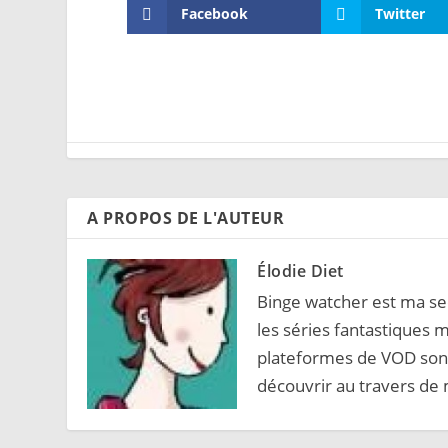
Facebook
Twitter
A PROPOS DE L'AUTEUR
Élodie Diet
Binge watcher est ma sec
les séries fantastiques m
plateformes de VOD sont
découvrir au travers de 