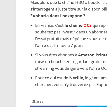
Mais alors que la chaîne HBO a bouclé la d
s’interrogent à juste titre sur la disponibil
Euphoria dans l’hexagone ?
En France, c’est
la chaine
OCS
qui repr
souhaitez pas investir dans un abonne
l’essai gratuit mais dépêchez-vous de 
l’offre est limitée à 7 jours.
Si vous êtes abonnés à
Amazon Prime
mise en bouche en regardant gratuit
streaming vous dirigera vers l’offre OC
Pour ce qui est de
Netflix
, le géant a
chercher, vous n’y trouverez pas Eupho
Shares