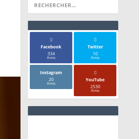
Facebook
Twitter
334
10
Amis
Amis
Instagram
20
YouTube
Amis
2530
Amis