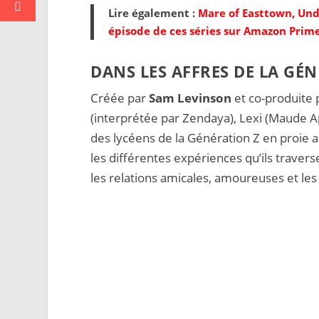
Lire également :
Mare of Easttown, Und
épisode de ces séries sur Amazon Prim
DANS LES AFFRES DE LA GÉ
Créée par
Sam Levinson
et co-produite p
(interprétée par Zendaya), Lexi (Maude 
des lycéens de la Génération Z en proie 
les différentes expériences qu’ils travers
les relations amicales, amoureuses et le