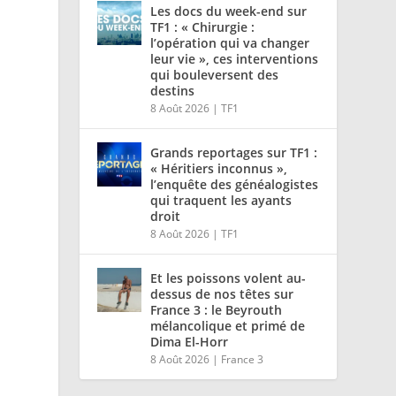
Les docs du week-end sur
TF1 : « Chirurgie :
l’opération qui va changer
leur vie », ces interventions
qui bouleversent des
destins
8 Août 2026
|
TF1
Grands reportages sur TF1 :
« Héritiers inconnus »,
l’enquête des généalogistes
qui traquent les ayants
droit
8 Août 2026
|
TF1
Et les poissons volent au-
dessus de nos têtes sur
France 3 : le Beyrouth
mélancolique et primé de
Dima El-Horr
8 Août 2026
|
France 3