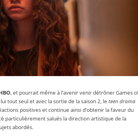
HBO
, et pourrait même à l’avenir venir détrôner Games o
 tout seul et avec la sortie de la saison 2, le
teen drama
ctions positives et continue ainsi d’obtenir la faveur du
 particulièrement salués la direction artistique de la
sujets abordés.