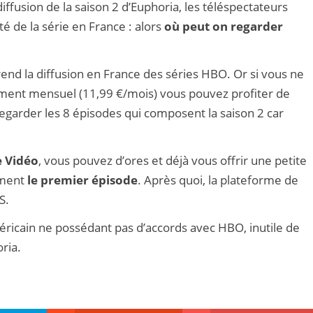
iffusion de la saison 2 d’Euphoria, les téléspectateurs
ité de la série en France : alors
où peut on regarder
end la diffusion en France des séries HBO. Or si vous ne
ment mensuel (11,99 €/mois) vous pouvez profiter de
regarder les 8 épisodes qui composent la saison 2 car
 Vidéo
, vous pouvez d’ores et déjà vous offrir une petite
ement
le premier épisode
. Après quoi, la plateforme de
S.
méricain ne possédant pas d’accords avec HBO, inutile de
ria.