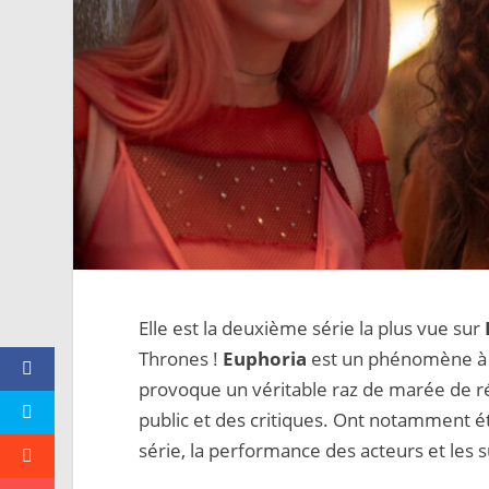
Elle est la deuxième série la plus vue sur
Thrones !
Euphoria
est un phénomène à lui
provoque un véritable raz de marée de réa
public et des critiques. Ont notamment été
série, la performance des acteurs et les 