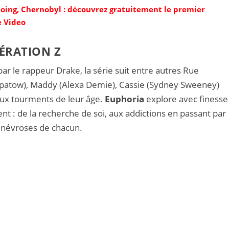
oing, Chernobyl : découvrez gratuitement le premier
e Video
NÉRATION Z
ar le rappeur Drake, la série suit entre autres Rue
Apatow), Maddy (Alexa Demie), Cassie (Sydney Sweeney)
aux tourments de leur âge.
Euphoria
explore avec finesse
ent : de la recherche de soi, aux addictions en passant par
s névroses de chacun.