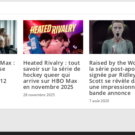
Max :
Heated Rivalry : tout
Raised by the Wo
se
savoir sur la série de
la série post-apo
hockey queer qui
signée par Ridle
 12
arrive sur HBO Max
Scott se révèle 
en novembre 2025
une impressionn
bande annonce
28 novembre 2025
7 août 2020