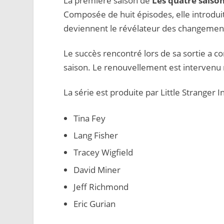
La première saison de
Les quatre saiso
Composée de huit épisodes, elle introduit
deviennent le révélateur des changement
Le succès rencontré lors de sa sortie a 
saison. Le renouvellement est intervenu 
La série est produite par Little Stranger 
Tina Fey
Lang Fisher
Tracey Wigfield
David Miner
Jeff Richmond
Eric Gurian