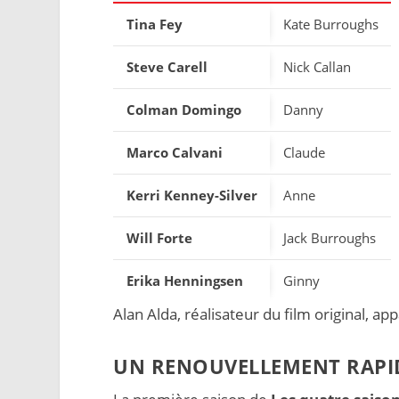
Tina Fey
Kate Burroughs
Steve Carell
Nick Callan
Colman Domingo
Danny
Marco Calvani
Claude
Kerri Kenney-Silver
Anne
Will Forte
Jack Burroughs
Erika Henningsen
Ginny
Alan Alda, réalisateur du film original, a
UN RENOUVELLEMENT RAPID