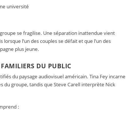
ne université
 groupe se fragilise. Une séparation inattendue vient
 lorsque l’un des couples se défait et que l’un des
mpagne plus jeune.
FAMILIERS DU PUBLIC
ntifiés du paysage audiovisuel américain. Tina Fey incarne
es du groupe, tandis que Steve Carell interprète Nick
omprend :