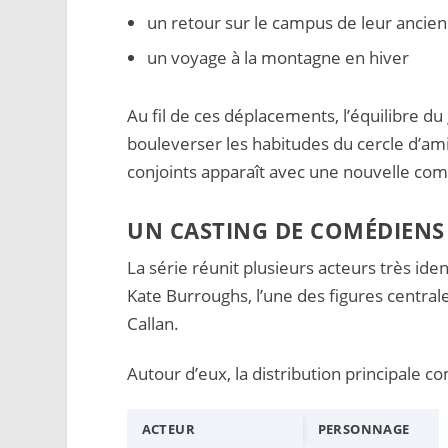
un retour sur le campus de leur ancien
un voyage à la montagne en hiver
Au fil de ces déplacements, l’équilibre du
bouleverser les habitudes du cercle d’amis
conjoints apparaît avec une nouvelle co
UN CASTING DE COMÉDIENS 
La série réunit plusieurs acteurs très ide
Kate Burroughs, l’une des figures central
Callan.
Autour d’eux, la distribution principale c
ACTEUR
PERSONNAGE