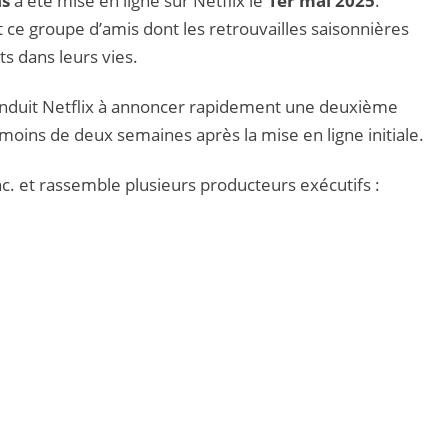
ns
a été mise en ligne sur Netflix le
1er mai 2025
.
 ce groupe d’amis dont les retrouvailles saisonnières
s dans leurs vies.
conduit Netflix à annoncer rapidement une deuxième
moins de deux semaines après la mise en ligne initiale.
Inc. et rassemble plusieurs producteurs exécutifs :