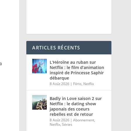
ARTICLES RÉCENTS
L’Héroïne au ruban sur
a
Netflix : le film d’animation
inspiré de Princesse Saphir
débarque
8 Août 2026
|
Films
,
Netflix
Badly in Love saison 2 sur
Netflix : le dating show
japonais des coeurs
rebelles est de retour
8 Août 2026
|
Abonnement
,
Netflix
,
Séries