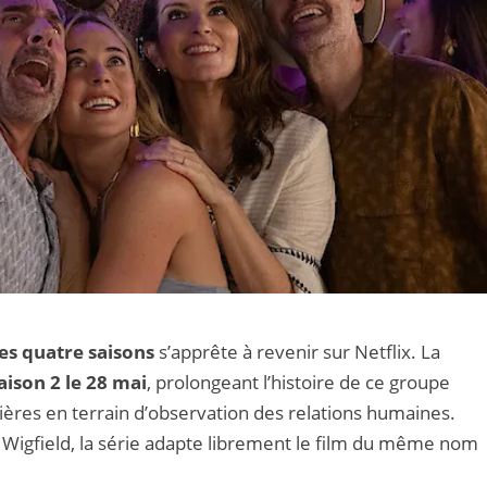
es quatre saisons
s’apprête à revenir sur Netflix. La
aison 2 le 28 mai
, prolongeant l’histoire de ce groupe
ières en terrain d’observation des relations humaines.
y Wigfield, la série adapte librement le film du même nom