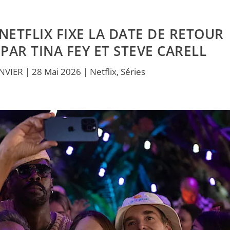
 NETFLIX FIXE LA DATE DE RETOUR
 PAR TINA FEY ET STEVE CARELL
ANVIER
|
28 Mai 2026
|
Netflix
,
Séries