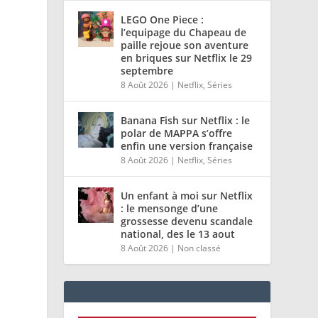
LEGO One Piece :
l’equipage du Chapeau de
paille rejoue son aventure
en briques sur Netflix le 29
septembre
8 Août 2026
|
Netflix
,
Séries
Banana Fish sur Netflix : le
polar de MAPPA s’offre
enfin une version française
8 Août 2026
|
Netflix
,
Séries
Un enfant à moi sur Netflix
: le mensonge d’une
grossesse devenu scandale
national, des le 13 aout
8 Août 2026
|
Non classé