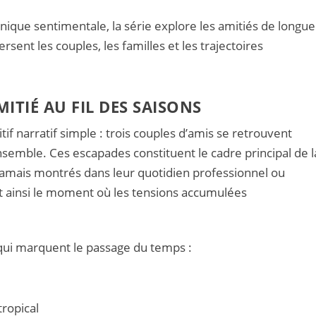
que sentimentale, la série explore les amitiés de longue
sent les couples, les familles et les trajectoires
MITIÉ AU FIL DES SAISONS
if narratif simple : trois couples d’amis se retrouvent
semble. Ces escapades constituent le cadre principal de l
jamais montrés dans leur quotidien professionnel ou
t ainsi le moment où les tensions accumulées
 qui marquent le passage du temps :
ropical