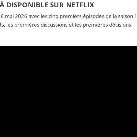
JÀ DISPONIBLE SUR NETFLIX
 6 mai 2026 avec les cinq premiers épisodes de la saison 1
ats, les premières discussions et les premières décisions