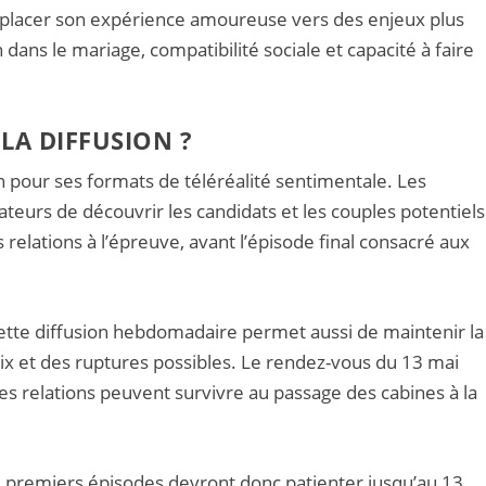
déplacer son expérience amoureuse vers des enjeux plus
 dans le mariage, compatibilité sociale et capacité à faire
LA DIFFUSION ?
on pour ses formats de téléréalité sentimentale. Les
eurs de découvrir les candidats et les couples potentiels
relations à l’épreuve, avant l’épisode final consacré aux
cette diffusion hebdomadaire permet aussi de maintenir la
ix et des ruptures possibles. Le rendez-vous du 13 mai
s relations peuvent survivre au passage des cabines à la
q premiers épisodes devront donc patienter jusqu’au 13