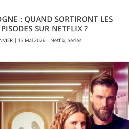
OGNE : QUAND SORTIRONT LES
PISODES SUR NETFLIX ?
ANVIER
|
13 Mai 2026
|
Netflix
,
Séries