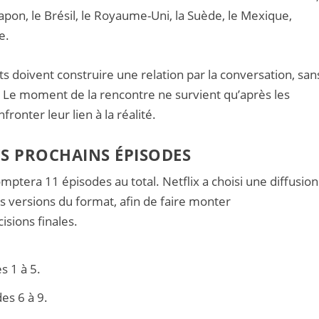
apon, le Brésil, le Royaume-Uni, la Suède, le Mexique,
e.
ts doivent construire une relation par la conversation, san
. Le moment de la rencontre ne survient qu’après les
fronter leur lien à la réalité.
ES PROCHAINS ÉPISODES
mptera 11 épisodes au total. Netflix a choisi une diffusion
s versions du format, afin de faire monter
sions finales.
s 1 à 5.
es 6 à 9.