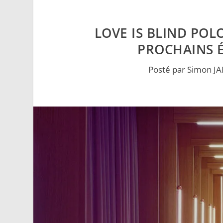
LOVE IS BLIND POL
PROCHAINS É
Posté par
Simon J