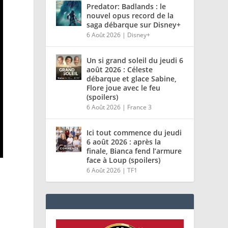
Predator: Badlands : le
nouvel opus record de la
saga débarque sur Disney+
6 Août 2026
|
Disney+
Un si grand soleil du jeudi 6
août 2026 : Céleste
débarque et glace Sabine,
Flore joue avec le feu
(spoilers)
6 Août 2026
|
France 3
Ici tout commence du jeudi
6 août 2026 : après la
finale, Bianca fend l’armure
face à Loup (spoilers)
6 Août 2026
|
TF1
,