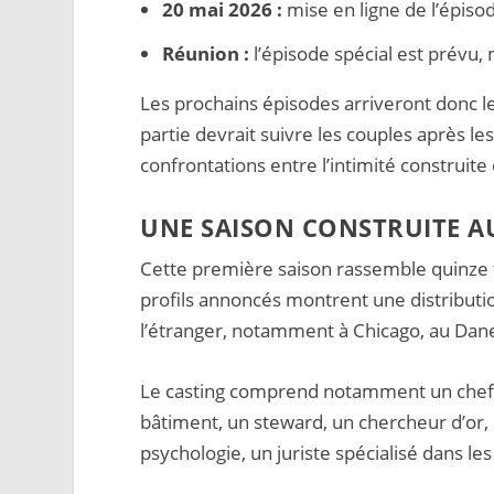
20 mai 2026 :
mise en ligne de l’épiso
Réunion :
l’épisode spécial est prévu,
Les prochains épisodes arriveront donc l
partie devrait suivre les couples après 
confrontations entre l’intimité construite 
UNE SAISON CONSTRUITE AU
Cette première saison rassemble quinze
profils annoncés montrent une distributio
l’étranger, notamment à Chicago, au Dane
Le casting comprend notamment un chef cu
bâtiment, un steward, un chercheur d’or,
psychologie, un juriste spécialisé dans le