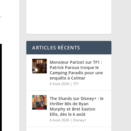
.
ARTICLES RÉCENTS
Monsieur Parizot sur TF1 :
Patrick Paroux troque le
Camping Paradis pour une
enquête à Colmar
6 Août 2026
|
TF1
The Shards sur Disney+ : le
thriller 80s de Ryan
Murphy et Bret Easton
Ellis, dès le 6 août
6 Août 2026
|
Disney+