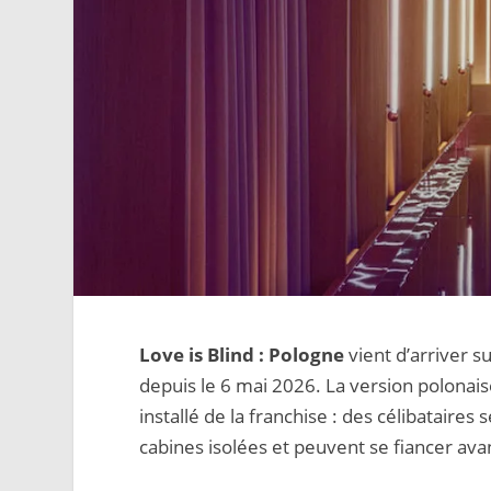
Love is Blind : Pologne
vient d’arriver s
depuis le 6 mai 2026. La version polonai
installé de la franchise : des célibataire
cabines isolées et peuvent se fiancer ava