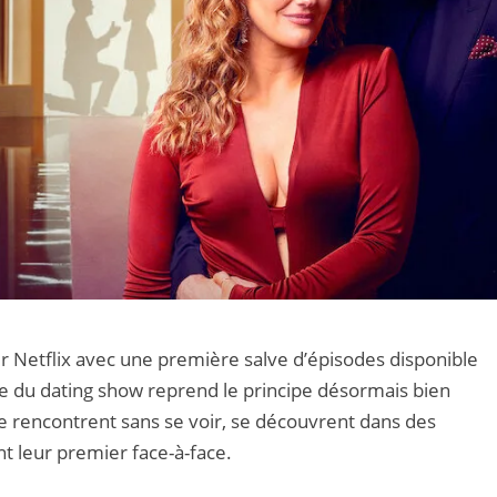
ur Netflix avec une première salve d’épisodes disponible
se du dating show reprend le principe désormais bien
s se rencontrent sans se voir, se découvrent dans des
nt leur premier face-à-face.