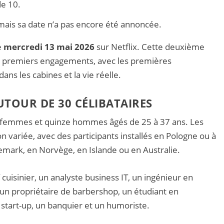
de 10.
 mais sa date n’a pas encore été annoncée.
e
mercredi 13 mai 2026
sur Netflix. Cette deuxième
les premiers engagements, avec les premières
dans les cabines et la vie réelle.
TOUR DE 30 CÉLIBATAIRES
 femmes et quinze hommes âgés de 25 à 37 ans. Les
n variée, avec des participants installés en Pologne ou à
mark, en Norvège, en Islande ou en Australie.
isinier, un analyste business IT, un ingénieur en
 un propriétaire de barbershop, un étudiant en
s start-up, un banquier et un humoriste.