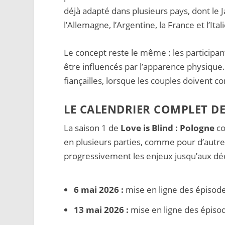
déjà adapté dans plusieurs pays, dont le J
l’Allemagne, l’Argentine, la France et l’Itali
Le concept reste le même : les participan
être influencés par l’apparence physique
fiançailles, lorsque les couples doivent con
LE CALENDRIER COMPLET D
La saison 1 de
Love is Blind : Pologne
co
en plusieurs parties, comme pour d’autre
progressivement les enjeux jusqu’aux déci
6 mai 2026 :
mise en ligne des épisode
13 mai 2026 :
mise en ligne des épisod