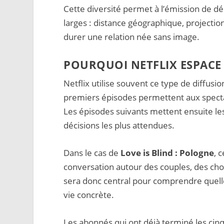
Cette diversité permet à l’émission de 
larges : distance géographique, projection
durer une relation née sans image.
POURQUOI NETFLIX ESPACE 
Netflix utilise souvent ce type de diffusi
premiers épisodes permettent aux spectat
Les épisodes suivants mettent ensuite les 
décisions les plus attendues.
Dans le cas de
Love is Blind : Pologne
, 
conversation autour des couples, des cho
sera donc central pour comprendre quelle
vie concrète.
Les abonnés qui ont déjà terminé les cin