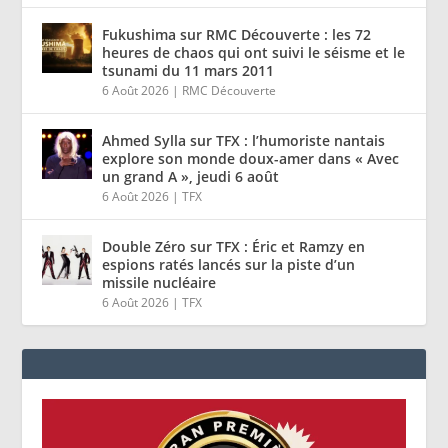
Fukushima sur RMC Découverte : les 72
heures de chaos qui ont suivi le séisme et le
tsunami du 11 mars 2011
6 Août 2026
|
RMC Découverte
Ahmed Sylla sur TFX : l’humoriste nantais
explore son monde doux-amer dans « Avec
un grand A », jeudi 6 août
6 Août 2026
|
TFX
Double Zéro sur TFX : Éric et Ramzy en
espions ratés lancés sur la piste d’un
missile nucléaire
6 Août 2026
|
TFX