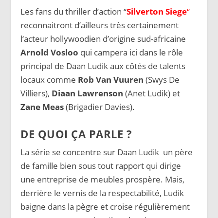
Les fans du thriller d’action “
Silverton Siege
“
reconnaitront d’ailleurs très certainement
l
‘acteur hollywoodien d’origine sud-africaine
Arnold Vosloo
qui campera ici
dans le rôle
principal de Daan Ludik aux côtés de talents
locaux comme
Rob Van Vuuren
(Swys De
Villiers),
Diaan Lawrenson
(Anet Ludik) et
Zane Meas
(Brigadier Davies).
DE QUOI ÇA PARLE ?
La série se concentre sur Daan Ludik
un père
de famille bien sous tout rapport qui dirige
une entreprise de meubles prospère. Mais,
derrière le vernis de la respectabilité, Ludik
baigne dans la pègre et croise régulièrement