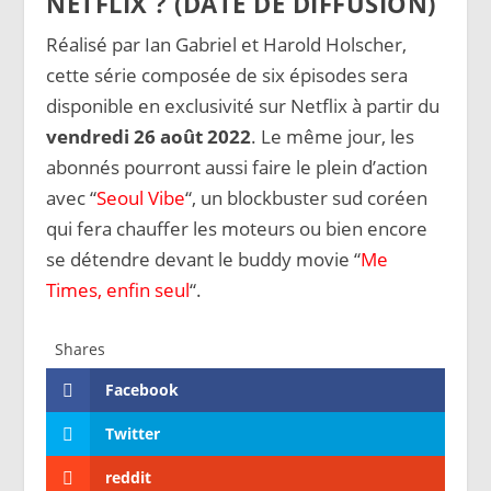
NETFLIX ? (DATE DE DIFFUSION)
Réalisé par Ian Gabriel et Harold Holscher,
cette série composée de six épisodes sera
disponible en exclusivité sur Netflix à partir du
vendredi 26 août 2022
. Le même jour, les
abonnés pourront aussi faire le plein d’action
avec “
Seoul Vibe
“, un blockbuster sud coréen
qui fera chauffer les moteurs ou bien encore
se détendre devant le buddy movie “
Me
Times, enfin seul
“.
Shares
Facebook
Twitter
reddit