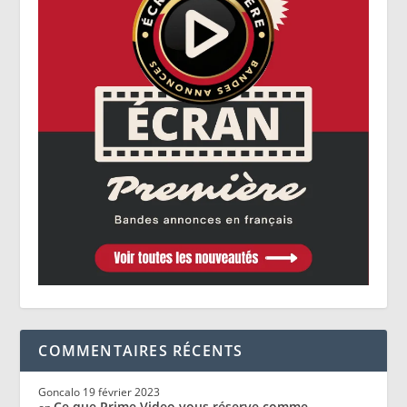
COMMENTAIRES RÉCENTS
Goncalo
19 février 2023
Ce que Prime Video vous réserve comme