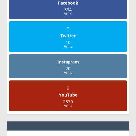
Facebook
334
Amis
Twitter
10
Amis
Instagram
20
Amis
YouTube
2530
Amis