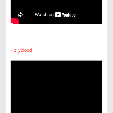
Hollyblood