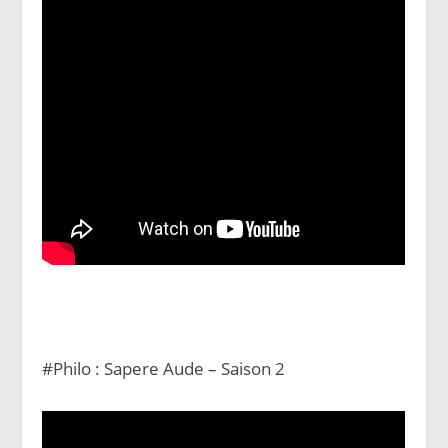
#Philo : Sapere Aude – Saison 2