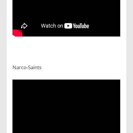
Narco-Saints