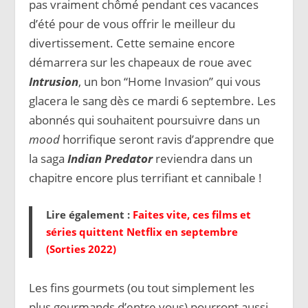
pas vraiment chômé pendant ces vacances
d’été pour de vous offrir le meilleur du
divertissement. Cette semaine encore
démarrera sur les chapeaux de roue avec
Intrusion
, un bon “Home Invasion” qui vous
glacera le sang dès ce mardi 6 septembre. Les
abonnés qui souhaitent poursuivre dans un
mood
horrifique seront ravis d’apprendre que
la saga
Indian Predator
reviendra dans un
chapitre encore plus terrifiant et cannibale !
Lire également :
Faites vite, ces films et
séries quittent Netflix en septembre
(Sorties 2022)
Les fins gourmets (ou tout simplement les
plus gourmands d’entre vous) pourront aussi