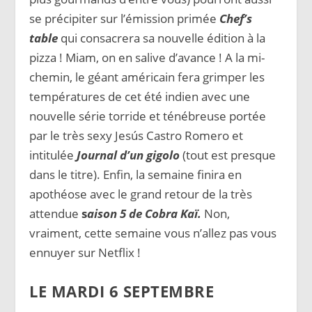
se précipiter sur l’émission primée
Chef’s
table
qui consacrera sa nouvelle édition à la
pizza ! Miam, on en salive d’avance ! A la mi-
chemin, le géant américain fera grimper les
températures de cet été indien avec une
nouvelle série torride et ténébreuse portée
par le très sexy Jesús Castro Romero et
intitulée
Journal d’un gigolo
(tout est presque
dans le titre). Enfin, la semaine finira en
apothéose avec le grand retour de la très
attendue
s
aison 5 de Cobra Kaï.
Non,
vraiment, cette semaine vous n’allez pas vous
ennuyer sur Netflix !
LE MARDI 6 SEPTEMBRE