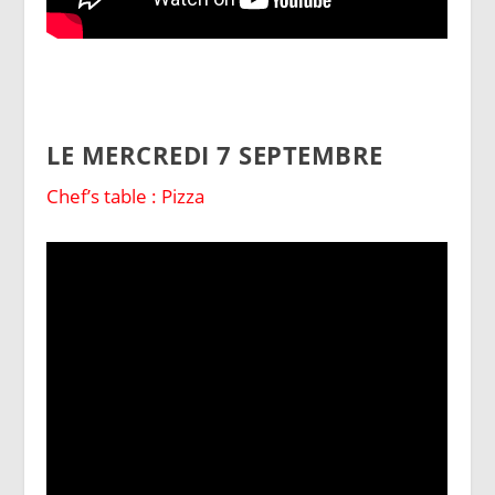
LE MERCREDI 7 SEPTEMBRE
Chef’s table : Pizza