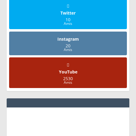
Twitter
10
Amis
Instagram
20
Amis
YouTube
2530
Amis