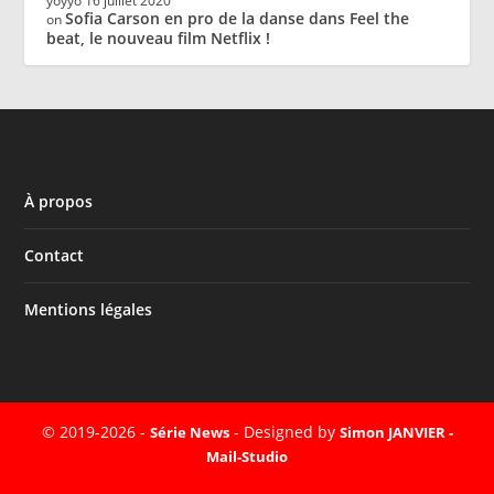
yoyyo
16 juillet 2020
Sofia Carson en pro de la danse dans Feel the
on
beat, le nouveau film Netflix !
À propos
Contact
Mentions légales
© 2019-2026 -
- Designed by
Série News
Simon JANVIER -
Mail-Studio