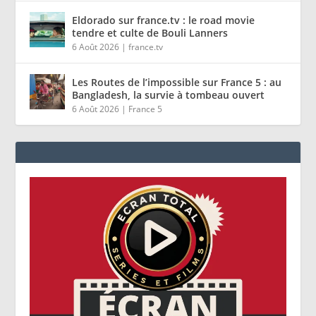
Eldorado sur france.tv : le road movie
tendre et culte de Bouli Lanners
6 Août 2026
|
france.tv
Les Routes de l’impossible sur France 5 : au
Bangladesh, la survie à tombeau ouvert
6 Août 2026
|
France 5