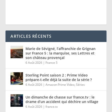
ARTICLES RÉCENTS
Marie de Sévigné, l’affranchie de Grignan
sur France 5 : la marquise, ses Lettres et
son château provençal
6 Août 2026
|
France 5
Sterling Point saison 2 : Prime Video
prépare-t-elle déjà la suite de la série ?
6 Août 2026
|
Amazon Prime Video
,
Séries
Un dimanche de chasse sur france.tv : le
drame d’un accident qui déchire un village
6 Août 2026
|
france.tv