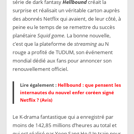
série de dark fantasy
Hellbound
créait la
surprise et réalisait un véritable carton auprès
des abonnés Netflix qui avaient, de leur côté, à
peine eu le temps de se remettre du succès
planétaire
Squid game
. La bonne nouvelle,
c’est que la plateforme de
streaming
au N
rouge a profité de TUDUM, son événement
mondial dédié aux fans pour annoncer son
renouvellement officiel.
Lire également :
Hellbound : que pensent les
internautes du nouvel enfer coréen signé
Netflix ? (Avis)
Le K-drama fantastique qui a enregistré par
moins de 142,85 millions d’heures au total et
qui est réalisé par Yeon Sang Ho (Un train pour