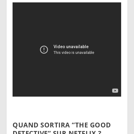
QUAND SORTIRA “THE GOOD
DETECTIVE” SUR NETFLIX ?