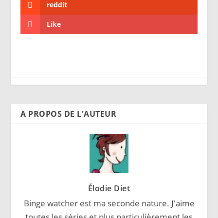
reddit
Like
A PROPOS DE L'AUTEUR
Élodie Diet
Binge watcher est ma seconde nature. J'aime
toutes les séries et plus particulièrement les