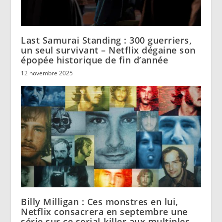
Last Samurai Standing : 300 guerriers,
un seul survivant – Netflix dégaine son
épopée historique de fin d’année
12 novembre 2025
Billy Milligan : Ces monstres en lui,
Netflix consacrera en septembre une
série sur ce serial-killer aux multiples