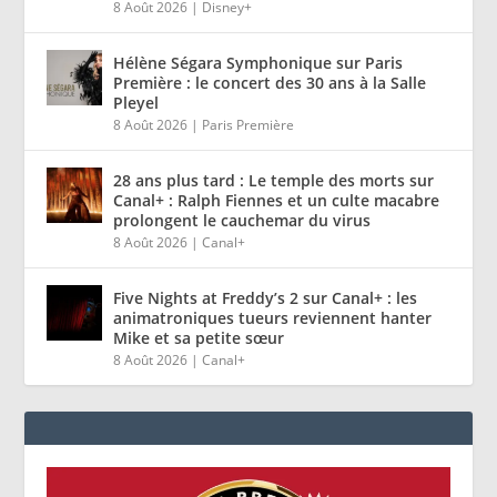
8 Août 2026
|
Disney+
Hélène Ségara Symphonique sur Paris
Première : le concert des 30 ans à la Salle
Pleyel
8 Août 2026
|
Paris Première
28 ans plus tard : Le temple des morts sur
Canal+ : Ralph Fiennes et un culte macabre
prolongent le cauchemar du virus
8 Août 2026
|
Canal+
Five Nights at Freddy’s 2 sur Canal+ : les
animatroniques tueurs reviennent hanter
Mike et sa petite sœur
8 Août 2026
|
Canal+