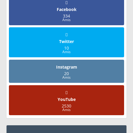
Facebook
334
Amis
Twitter
10
Amis
Instagram
20
Amis
YouTube
2530
Amis