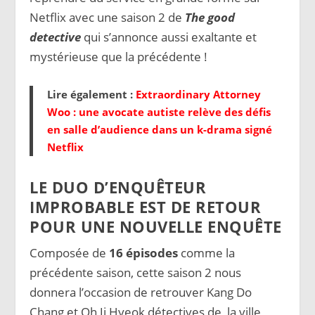
Netflix avec une saison 2 de
The good
detective
qui s’annonce aussi exaltante et
mystérieuse que la précédente !
Lire également :
Extraordinary Attorney
Woo : une avocate autiste relève des défis
en salle d’audience dans un k-drama signé
Netflix
LE DUO D’ENQUÊTEUR
IMPROBABLE EST DE RETOUR
POUR UNE NOUVELLE ENQUÊTE
Composée de
16 épisodes
comme la
précédente saison, cette saison 2 nous
donnera l’occasion de retrouver Kang Do
Chang et Oh Ji Hyeok détectives de la ville