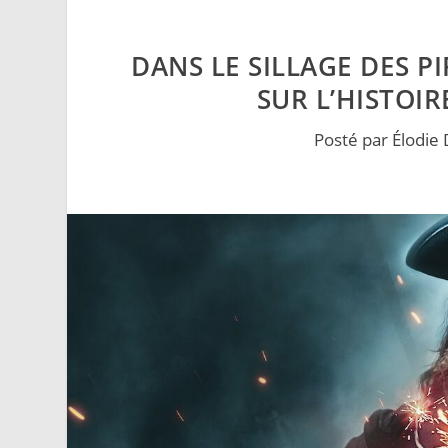
DANS LE SILLAGE DES P
SUR L’HISTOIR
Posté par
Élodie 