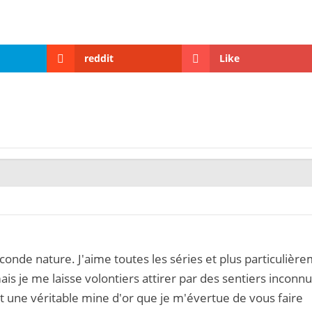
reddit
Like
onde nature. J'aime toutes les séries et plus particulièr
ais je me laisse volontiers attirer par des sentiers inconnu
 une véritable mine d'or que je m'évertue de vous faire