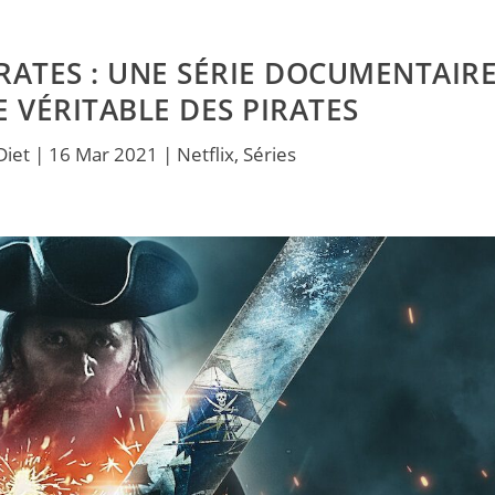
IRATES : UNE SÉRIE DOCUMENTAIR
E VÉRITABLE DES PIRATES
Diet
|
16 Mar 2021
|
Netflix
,
Séries