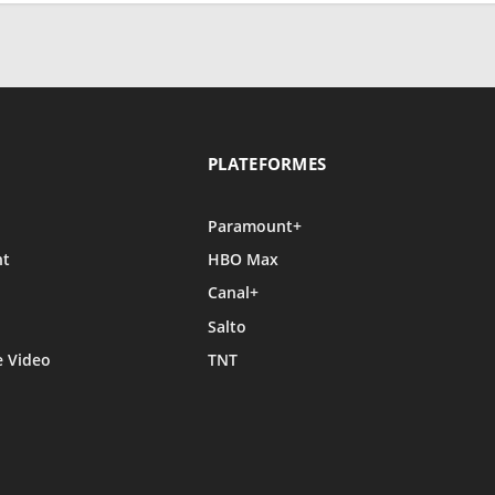
PLATEFORMES
Paramount+
nt
HBO Max
Canal+
Salto
 Video
TNT