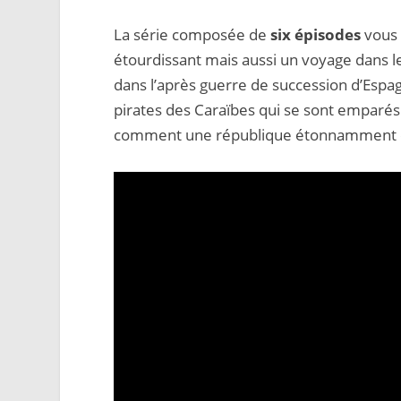
La série composée de
six épisodes
vous 
étourdissant mais aussi un voyage dans l
dans l’après guerre de succession d’Espa
pirates des Caraïbes qui se sont emparé
comment une république étonnamment égal