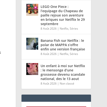
LEGO One Piece :
l’equipage du Chapeau de
paille rejoue son aventure
en briques sur Netflix le 29
septembre
8 Août 2026
|
Netflix
,
Séries
Banana Fish sur Netflix : le
polar de MAPPA s’offre
enfin une version française
s
8 Août 2026
|
Netflix
,
Séries
Un enfant à moi sur Netflix
: le mensonge d’une
grossesse devenu scandale
national, des le 13 aout
8 Août 2026
|
Non classé