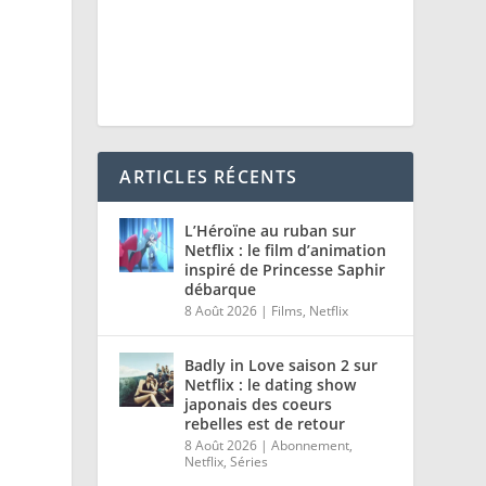
ARTICLES RÉCENTS
L’Héroïne au ruban sur
Netflix : le film d’animation
inspiré de Princesse Saphir
débarque
8 Août 2026
|
Films
,
Netflix
Badly in Love saison 2 sur
Netflix : le dating show
japonais des coeurs
rebelles est de retour
8 Août 2026
|
Abonnement
,
Netflix
,
Séries