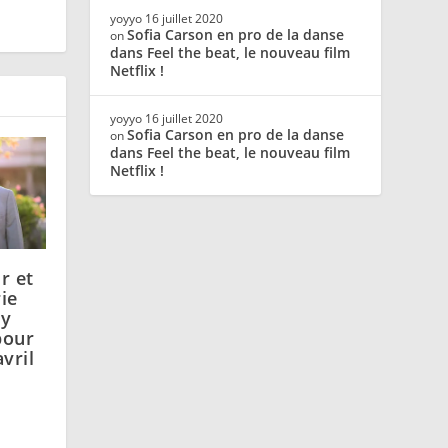
yoyyo
16 juillet 2020
Sofia Carson en pro de la danse
on
dans Feel the beat, le nouveau film
Netflix !
yoyyo
16 juillet 2020
Sofia Carson en pro de la danse
on
dans Feel the beat, le nouveau film
Netflix !
r et
rie
my
pour
vril