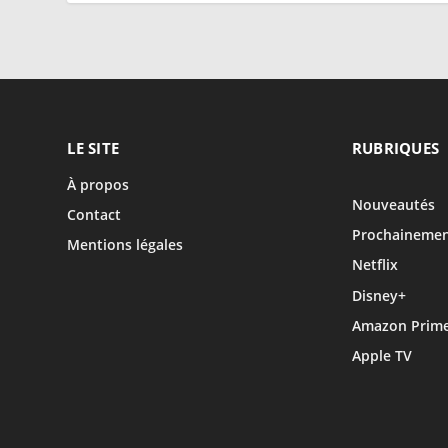
LE SITE
RUBRIQUES
À propos
Nouveautés
Contact
Prochaineme
Mentions légales
Netflix
Disney+
Amazon Prime
Apple TV