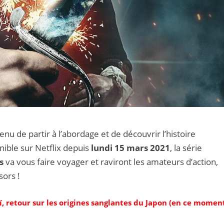
nu de partir à l’abordage et de découvrir l’histoire
nible sur Netflix depuis
lundi 15 mars 2021
, la série
s
va vous faire voyager et raviront les amateurs d’action,
sors !
, retour sur les origines sanglantes du Japon (en ce momen