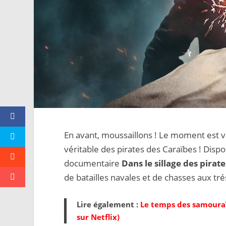
En avant, moussaillons ! Le moment est ve
véritable des pirates des Caraïbes ! Dispo
documentaire
Dans le sillage des pirate
de batailles navales et de chasses aux tré
Lire également :
Le temps des samouraï
sur Netflix)