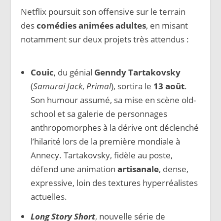
Netflix poursuit son offensive sur le terrain
des
comédies animées adultes
, en misant
notamment sur deux projets très attendus :
Couic
, du génial
Genndy Tartakovsky
(
Samurai Jack
,
Primal
), sortira le
13 août
.
Son humour assumé, sa mise en scène old-
school et sa galerie de personnages
anthropomorphes à la dérive ont déclenché
l’hilarité lors de la première mondiale à
Annecy. Tartakovsky, fidèle au poste,
défend une animation
artisanale
, dense,
expressive, loin des textures hyperréalistes
actuelles.
Long Story Short
, nouvelle série de