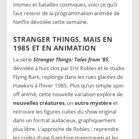
intimes et batailles cosmiques, voici ce qu’il
faut retenir de la programmation animée de
Netflix dévoilée cette semaine.
STRANGER THINGS, MAIS EN
1985 ET EN ANIMATION
La série
Stranger Things: Tales from ‘85
,
dévoilée à huis clos par Eric Robles et le studio
Flying Bark, replonge dans les rues glacées de
Hawkins à l’hiver 1985. Plus qu’un simple spin-
off animé, cette nouvelle variation explore de
nouvelles créatures
, un
autre mystère
et
retrouve les figures cultes du show original
dans un format audacieux, graphiquement
plus libre. L’approche de Robles : reprendre
les codes d’une franchise mainstream et les