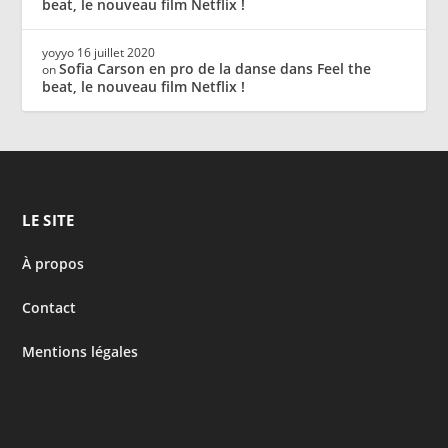
beat, le nouveau film Netflix !
yoyyo
16 juillet 2020
Sofia Carson en pro de la danse dans Feel the
on
beat, le nouveau film Netflix !
LE SITE
À propos
Contact
Mentions légales