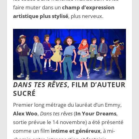
faire muter dans un
champ d’expression
artistique plus stylisé
, plus nerveux.
DANS TES RÊVES
, FILM D’AUTEUR
SUCRÉ
Premier long métrage du lauréat d’un Emmy,
Alex Woo
,
Dans tes rêves
(
In Your Dreams
,
sortie prévue le 14 novembre) a été présenté
comme un film
intime et généreux
, à mi-