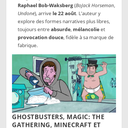
Raphael Bob-Waksberg
(
BoJack Horseman
,
Undone
), arrive
le 22 août
. L’auteur y
explore des formes narratives plus libres,
toujours entre
absurde
,
mélancolie
et
provocation douce
, fidèle à sa marque de
fabrique.
GHOSTBUSTERS, MAGIC: THE
GATHERING, MINECRAFT ET