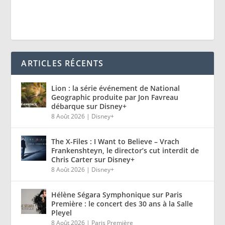
ARTICLES RÉCENTS
Lion : la série événement de National
Geographic produite par Jon Favreau
débarque sur Disney+
8 Août 2026
|
Disney+
The X-Files : I Want to Believe – Vrach
Frankenshteyn, le director’s cut interdit de
Chris Carter sur Disney+
8 Août 2026
|
Disney+
Hélène Ségara Symphonique sur Paris
Première : le concert des 30 ans à la Salle
Pleyel
8 Août 2026
|
Paris Première