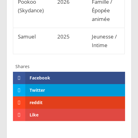
Pookoo
2026
Famille /
(Skydance)
Épopée
animée
Samuel
2025
Jeunesse /
Intime
Shares
Facebook
Twitter
reddit
Like