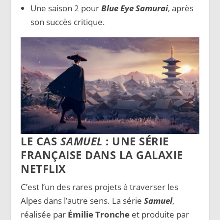
Une saison 2 pour
Blue Eye Samurai
, après
son succès critique.
LE CAS
SAMUEL
: UNE SÉRIE
FRANÇAISE DANS LA GALAXIE
NETFLIX
C’est l’un des rares projets à traverser les
Alpes dans l’autre sens. La série
Samuel
,
réalisée par
Émilie Tronche
et produite par