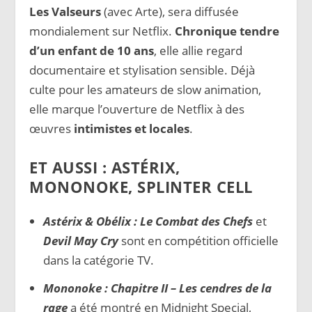
Les Valseurs
(avec Arte), sera diffusée
mondialement sur Netflix.
Chronique tendre
d’un enfant de 10 ans
, elle allie regard
documentaire et stylisation sensible. Déjà
culte pour les amateurs de slow animation,
elle marque l’ouverture de Netflix à des
œuvres
intimistes et locales
.
ET AUSSI : ASTÉRIX,
MONONOKE, SPLINTER CELL
Astérix & Obélix : Le Combat des Chefs
et
Devil May Cry
sont en compétition officielle
dans la catégorie TV.
Mononoke : Chapitre II – Les cendres de la
rage
a été montré en Midnight Special,