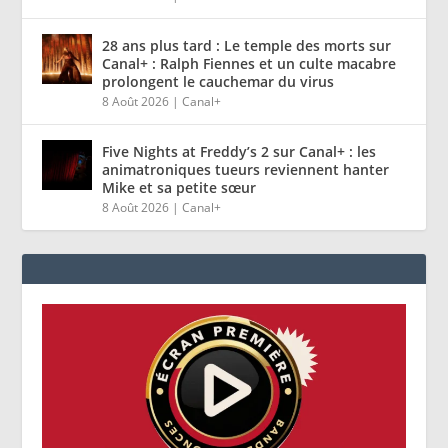
28 ans plus tard : Le temple des morts sur
Canal+ : Ralph Fiennes et un culte macabre
prolongent le cauchemar du virus
8 Août 2026
|
Canal+
Five Nights at Freddy’s 2 sur Canal+ : les
animatroniques tueurs reviennent hanter
Mike et sa petite sœur
8 Août 2026
|
Canal+