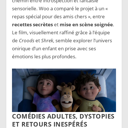
chemin entre introspection et fantaisie
sensorielle. Woo a comparé le projet à un «
repas spécial pour des amis chers », entre
recettes secrètes
et
mise en scène soignée
.
Le film, visuellement raffiné grâce à l’équipe
de
Croods
et
Shrek
, semble explorer l’univers
onirique d’un enfant en prise avec ses
émotions les plus profondes.
COMÉDIES ADULTES, DYSTOPIES
ET RETOURS INESPÉRÉS