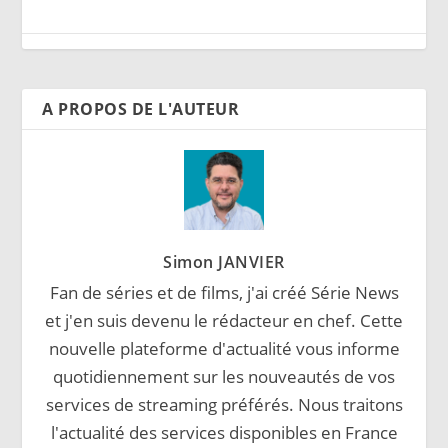
A PROPOS DE L'AUTEUR
Simon JANVIER
Fan de séries et de films, j'ai créé Série News
et j'en suis devenu le rédacteur en chef. Cette
nouvelle plateforme d'actualité vous informe
quotidiennement sur les nouveautés de vos
services de streaming préférés. Nous traitons
l'actualité des services disponibles en France