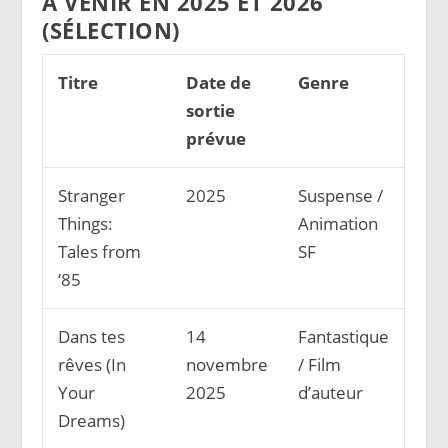
À VENIR EN 2025 ET 2026
(SÉLECTION)
Titre
Date de
Genre
sortie
prévue
Stranger
2025
Suspense /
Things:
Animation
Tales from
SF
‘85
Dans tes
14
Fantastique
rêves (In
novembre
/ Film
Your
2025
d’auteur
Dreams)