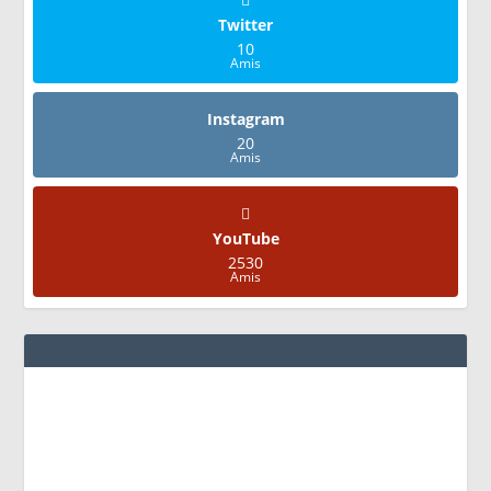
Twitter
10
Amis
Instagram
20
Amis
YouTube
2530
Amis