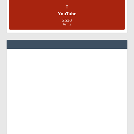
YouTube
2530
Amis