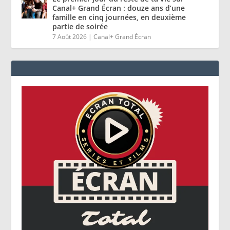
Canal+ Grand Écran : douze ans d’une
famille en cinq journées, en deuxième
partie de soirée
7 Août 2026
|
Canal+ Grand Écran