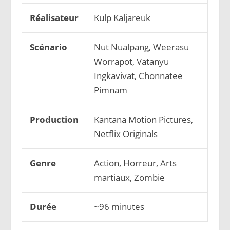
Réalisateur
Kulp Kaljareuk
Scénario
Nut Nualpang, Weerasu
Worrapot, Vatanyu
Ingkavivat, Chonnatee
Pimnam
Production
Kantana Motion Pictures,
Netflix Originals
Genre
Action, Horreur, Arts
martiaux, Zombie
Durée
~96 minutes