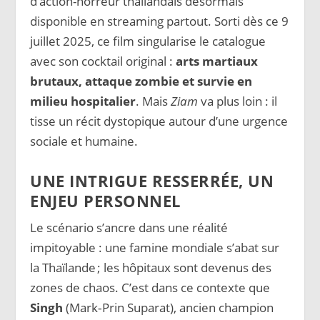
d’action-horreur thaïlandais désormais
disponible en streaming partout. Sorti dès ce 9
juillet 2025, ce film singularise le catalogue
avec son cocktail original :
arts martiaux
brutaux, attaque zombie et survie en
milieu hospitalier
. Mais
Ziam
va plus loin : il
tisse un récit dystopique autour d’une urgence
sociale et humaine.
UNE INTRIGUE RESSERRÉE, UN
ENJEU PERSONNEL
Le scénario s’ancre dans une réalité
impitoyable : une famine mondiale s’abat sur
la Thaïlande ; les hôpitaux sont devenus des
zones de chaos. C’est dans ce contexte que
Singh
(Mark‑Prin Suparat), ancien champion