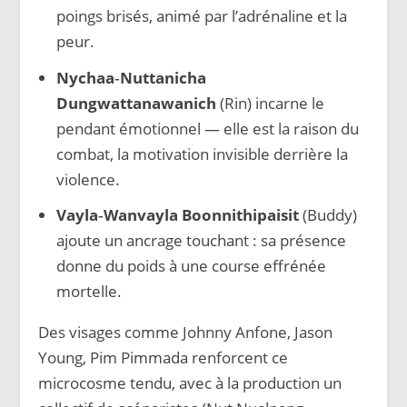
poings brisés, animé par l’adrénaline et la
peur.
Nychaa‑Nuttanicha
Dungwattanawanich
(Rin) incarne le
pendant émotionnel — elle est la raison du
combat, la motivation invisible derrière la
violence.
Vayla‑Wanvayla Boonnithipaisit
(Buddy)
ajoute un ancrage touchant : sa présence
donne du poids à une course effrénée
mortelle.
Des visages comme Johnny Anfone, Jason
Young, Pim Pimmada renforcent ce
microcosme tendu, avec à la production un