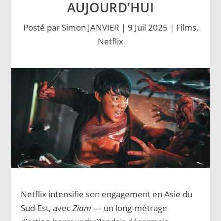
AUJOURD’HUI
Posté par
Simon JANVIER
|
9 Juil 2025
|
Films
,
Netflix
Netflix intensifie son engagement en Asie du
Sud-Est, avec
Ziam
— un long-métrage