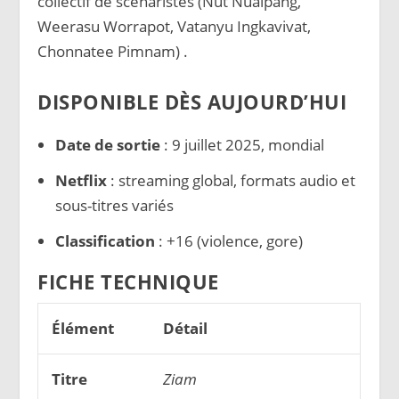
collectif de scénaristes (Nut Nualpang,
Weerasu Worrapot, Vatanyu Ingkavivat,
Chonnatee Pimnam)
.
DISPONIBLE DÈS AUJOURD’HUI
Date de sortie
: 9 juillet 2025, mondial
Netflix
: streaming global, formats audio et
sous-titres variés
Classification
: +16 (violence, gore)
FICHE TECHNIQUE
Élément
Détail
Titre
Ziam