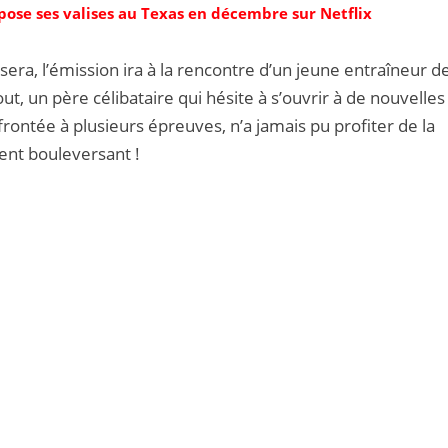
 pose ses valises au Texas en décembre sur Netflix
era, l’émission ira à la rencontre d’un jeune entraîneur d
ut, un père célibataire qui hésite à s’ouvrir à de nouvelles
ontée à plusieurs épreuves, n’a jamais pu profiter de la
ment bouleversant !