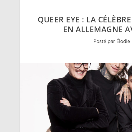
QUEER EYE : LA CÉLÈBR
EN ALLEMAGNE AV
Posté par
Élodie