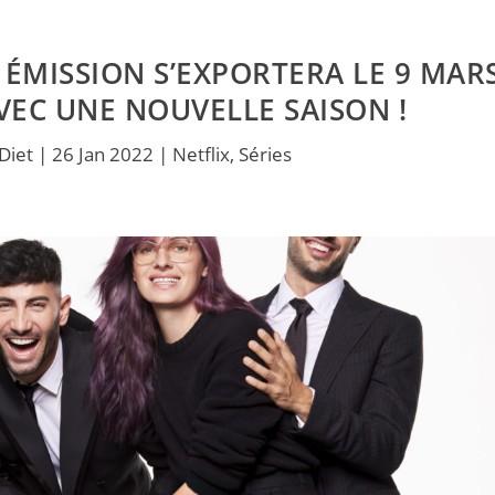
E ÉMISSION S’EXPORTERA LE 9 MAR
EC UNE NOUVELLE SAISON !
 Diet
|
26 Jan 2022
|
Netflix
,
Séries