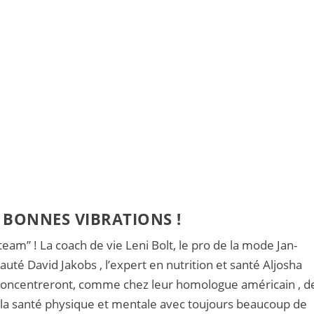
 BONNES VIBRATIONS !
“team” ! La coach de vie
Leni Bolt
, le pro de la mode
Jan-
eauté
David Jakobs
, l’expert en nutrition et santé
Aljosha
oncentreront, comme chez leur homologue américain , d
,la santé physique et mentale avec toujours beaucoup de