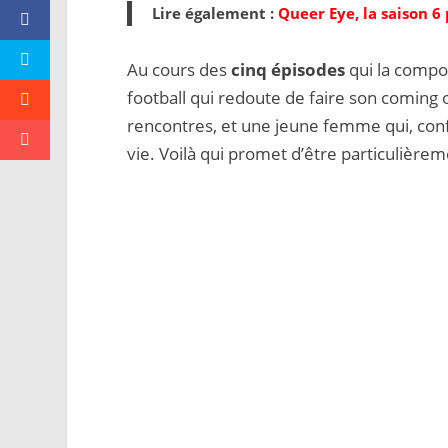
Lire également :
Queer Eye, la saison 6
Au cours des
cinq épisodes
qui la compos
football qui redoute de faire son coming o
rencontres, et une jeune femme qui, confr
vie. Voilà qui promet d’être particulière