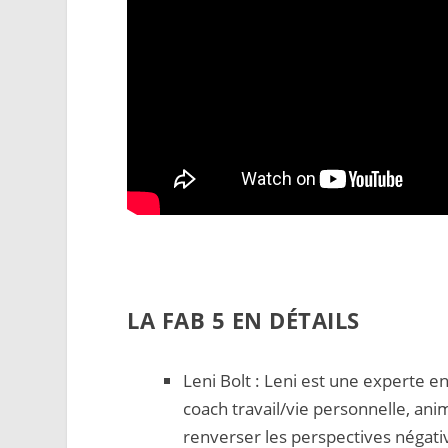
LA FAB 5 EN DÉTAILS
Leni Bolt
: Leni est une experte en
coach travail/vie personnelle, ani
renverser les perspectives négati