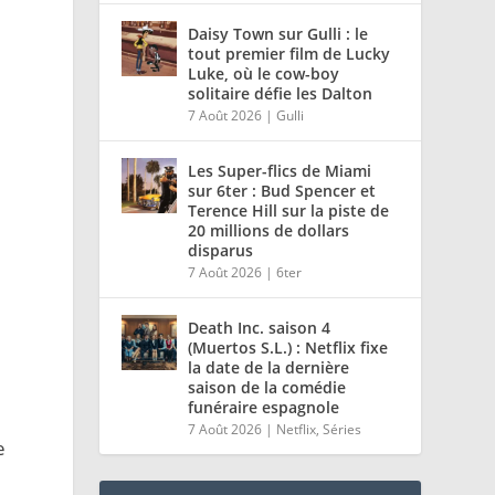
Daisy Town sur Gulli : le
tout premier film de Lucky
Luke, où le cow-boy
solitaire défie les Dalton
7 Août 2026
|
Gulli
Les Super-flics de Miami
sur 6ter : Bud Spencer et
Terence Hill sur la piste de
20 millions de dollars
disparus
7 Août 2026
|
6ter
Death Inc. saison 4
(Muertos S.L.) : Netflix fixe
la date de la dernière
saison de la comédie
funéraire espagnole
7 Août 2026
|
Netflix
,
Séries
e