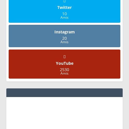
Twitter
10
Amis
Instagram
20
Amis
YouTube
2530
Amis