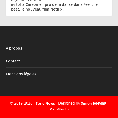
yoyyo
16 juillet 2020
Sofia Carson en pro de la danse dans Feel the
on
beat, le nouveau film Netflix !
À propos
Contact
Mentions légales
© 2019-2026 -
- Designed by
Série News
Simon JANVIER -
Mail-Studio