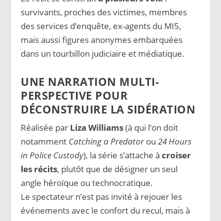
survivants, proches des victimes, membres
des services d’enquête, ex-agents du MI5,
mais aussi figures anonymes embarquées
dans un tourbillon judiciaire et médiatique.
UNE NARRATION MULTI-
PERSPECTIVE POUR
DÉCONSTRUIRE LA SIDÉRATION
Réalisée par
Liza Williams
(à qui l’on doit
notamment
Catching a Predator
ou
24 Hours
in Police Custody
), la série s’attache à
croiser
les récits
, plutôt que de désigner un seul
angle héroïque ou technocratique.
Le spectateur n’est pas invité à rejouer les
événements avec le confort du recul, mais à