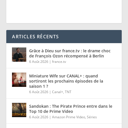
ARTICLES RÉCENTS
Grâce à Dieu sur france.tv : le drame choc
de François Ozon récompensé à Berlin
6 Août 2026
|
france.tv
Miniature Wife sur CANAL+ : quand
sortiront les prochains épisodes de la
saison 1 ?
6 Août 2026
|
Canal+
,
TNT
Sandokan : The Pirate Prince entre dans le
Top 10 de Prime Video
6 Août 2026
|
Amazon Prime Video
,
Séries