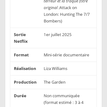
terreur et la traque (titre
original :
Attack on
London: Hunting The 7/7
Bombers)
Sortie
1er juillet 2025
Netflix
Format
Mini-série documentaire
Réalisation
Liza Williams
Production
The Garden
Durée
Non communiquée
(format estimé : 3 à 4