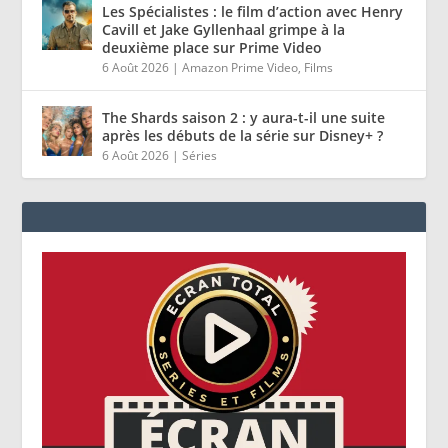
Les Spécialistes : le film d’action avec Henry
Cavill et Jake Gyllenhaal grimpe à la
deuxième place sur Prime Video
6 Août 2026
|
Amazon Prime Video
,
Films
The Shards saison 2 : y aura-t-il une suite
après les débuts de la série sur Disney+ ?
6 Août 2026
|
Séries