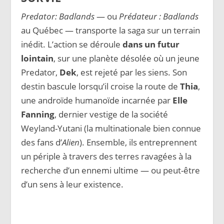
Predator: Badlands
— ou
Prédateur : Badlands
au Québec — transporte la saga sur un terrain
inédit. L’action se déroule
dans un futur
lointain
, sur une planète désolée où un jeune
Predator,
Dek
, est rejeté par les siens. Son
destin bascule lorsqu’il croise la route de
Thia
,
une androïde humanoïde incarnée par
Elle
Fanning
, dernier vestige de la société
Weyland-Yutani (la multinationale bien connue
des fans d’
Alien
). Ensemble, ils entreprennent
un périple à travers des terres ravagées à la
recherche d’un ennemi ultime — ou peut-être
d’un sens à leur existence.