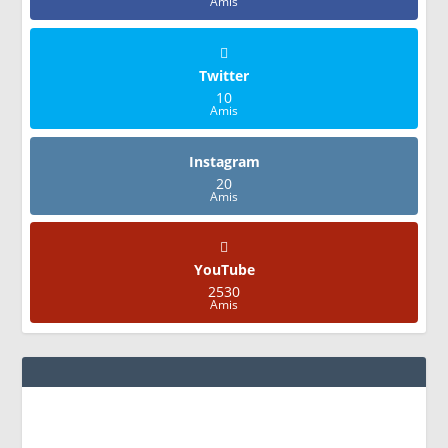
Amis
Twitter
10
Amis
Instagram
20
Amis
YouTube
2530
Amis