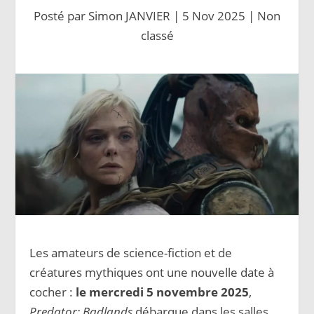
Posté par
Simon JANVIER
|
5 Nov 2025
|
Non
classé
Les amateurs de science-fiction et de
créatures mythiques ont une nouvelle date à
cocher :
le mercredi 5 novembre 2025
,
Predator: Badlands
débarque dans les salles