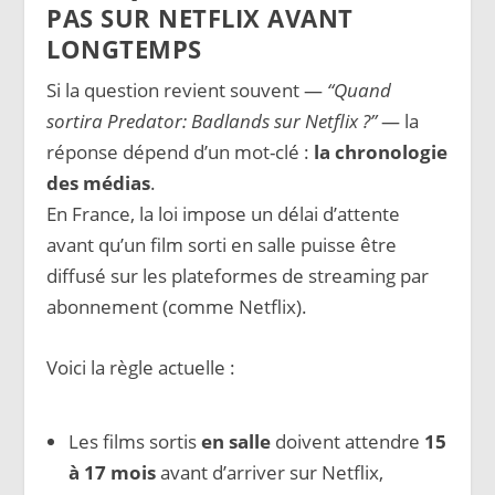
PAS SUR NETFLIX AVANT
LONGTEMPS
Si la question revient souvent —
“Quand
sortira Predator: Badlands sur Netflix ?”
— la
réponse dépend d’un mot-clé :
la chronologie
des médias
.
En France, la loi impose un délai d’attente
avant qu’un film sorti en salle puisse être
diffusé sur les plateformes de streaming par
abonnement (comme Netflix).
Voici la règle actuelle :
Les films sortis
en salle
doivent attendre
15
à 17 mois
avant d’arriver sur Netflix,