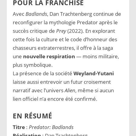
POUR LA FRANCHISE
Avec
Badlands
, Dan Trachtenberg continue de
reconfigurer la mythologie Predator après le
succès critique de
Prey
(2022). En explorant
cette fois la culture et le code d’honneur des
chasseurs extraterrestres, il offre à la saga
une
nouvelle respiration
— moins militaire,
plus symbolique.
La présence de la société
Weyland-Yutani
laisse aussi entrevoir un futur croisement
narratif avec l’univers
Alien
, même si aucun
lien officiel n’a encore été confirmé.
EN RÉSUMÉ
Titre
:
Predator: Badlands
Réalisation
: Dan Trachtenberg