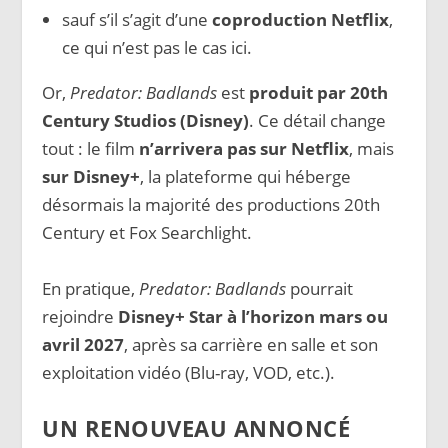
sauf s’il s’agit d’une
coproduction Netflix
,
ce qui n’est pas le cas ici.
Or,
Predator: Badlands
est
produit par 20th
Century Studios (Disney)
. Ce détail change
tout : le film
n’arrivera pas sur Netflix
, mais
sur Disney+
, la plateforme qui héberge
désormais la majorité des productions 20th
Century et Fox Searchlight.
En pratique,
Predator: Badlands
pourrait
rejoindre
Disney+ Star à l’horizon mars ou
avril 2027
, après sa carrière en salle et son
exploitation vidéo (Blu-ray, VOD, etc.).
UN RENOUVEAU ANNONCÉ