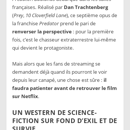
françaises. Réalisé par
Dan Trachtenberg
(
Prey
,
10 Cloverfield Lane
), ce septième opus de
la franchise
Predator
prend le pari de
renverser la perspective
: pour la première
fois, c’est le chasseur extraterrestre lui-même
qui devient le protagoniste.
Mais alors que les fans de streaming se
demandent déjà quand ils pourront le voir
depuis leur canapé, une chose est sûre :
il
faudra patienter avant de retrouver le film
sur Netflix
.
UN WESTERN DE SCIENCE-
FICTION SUR FOND D’EXIL ET DE
SURVIE