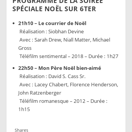
PROGRAMME DE LA SOIRÉE
SPÉCIALE NOËL SUR 6TER
21h10 – Le courrier de Noël
Réalisation : Siobhan Devine
Avec : Sarah Drew, Niall Matter, Michael
Gross
Téléfilm sentimental – 2018 – Durée : 1h27
22h50 – Mon Père Noël bien-aimé
Réalisation : David S. Cass Sr.
Avec : Lacey Chabert, Florence Henderson,
John Ratzenberger
Téléfilm romanesque – 2012 – Durée :
1h15
Shares