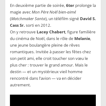
En deuxième partie de soirée,
6ter
prolonge la
magie avec
Mon Père Noël bien-aimé
(
Matchmaker Santa
), un téléfilm signé
David S.
Cass Sr.
sorti en 2012.
On y retrouve
Lacey Chabert
, figure familière
du cinéma de Noël, dans le rôle de
Melanie
,
une jeune boulangère pleine de rêves
romantiques. Invitée à passer les fêtes chez
son petit ami, elle croit toucher son vœu le
plus cher : trouver le grand amour. Mais le
destin — et un mystérieux vieil homme
rencontré dans l’avion — va en décider
autrement.