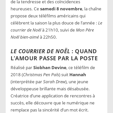
de la tendresse et des coïncidences
heureuses. Ce
samedi 8 novembre
, la chaîne
propose deux téléfilms américains qui
célèbrent la saison la plus douce de l’année :
Le
courrier de Noël
à 21h10, suivi de
Mon Père
Noël bien-aimé
à 22h50.
LE COURRIER DE NOËL
: QUAND
L’AMOUR PASSE PAR LA POSTE
Réalisé par
Siobhan Devine
, ce téléfilm de
2018 (
Christmas Pen Pals
) suit
Hannah
(interprétée par
Sarah Drew
), une jeune
développeuse brillante mais désabusée.
Créatrice d’une application de rencontres à
succès, elle découvre que le numérique ne
remplace pas la sincérité d’un mot écrit.