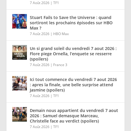
7 Août 2026
|
TF1
Stuart Fails to Save the Universe : quand
sortiront les prochains épisodes sur HBO
Max ?
7 Août 2026
|
HBO Max
Un si grand soleil du vendredi 7 aout 2026 :
Flore piege Ornella, l’enquete se resserre
(spoilers)
7 Août 2026
|
France 3
Ici tout commence du vendredi 7 aout 2026
: apres la finale, une belle surprise attend
Jasmine (spoilers)
7 Août 2026
|
TF1
Demain nous appartient du vendredi 7 aout
2026 : Samuel demasque Marceau,
Christelle face au verdict (spoilers)
7 Août 2026
|
TF1