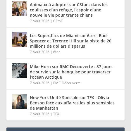
Animaux à adopter sur CStar : dans les
coulisses d’un refuge, l’espoir d’une
nouvelle vie pour trente chiens
7 Août 2026
|
CStar
Les Super-flics de Miami sur 6ter : Bud
Spencer et Terence Hill sur la piste de 20
millions de dollars disparus
7 Août 2026
|
6ter
Mike Horn sur RMC Découverte : 87 jours
de survie sur la banquise pour traverser
l’océan Arctique
7 Août 2026
|
RMC Découverte
New York Unité Spéciale sur TFX : Olivia
Benson face aux affaires les plus sensibles
de Manhattan
7 Août 2026
|
TFX