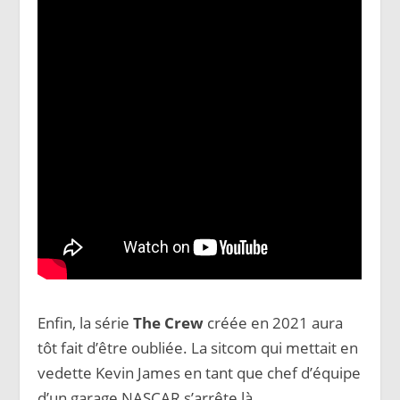
Enfin, la série
The Crew
créée en 2021 aura
tôt fait d’être oubliée. La sitcom qui mettait en
vedette Kevin James en tant que chef d’équipe
d’un garage NASCAR s’arrête là.