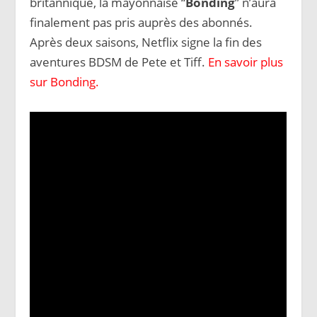
britannique, la mayonnaise “
Bonding
” n’aura
finalement pas pris auprès des abonnés.
Après deux saisons, Netflix signe la fin des
aventures BDSM de Pete et Tiff.
En savoir plus
sur Bonding.