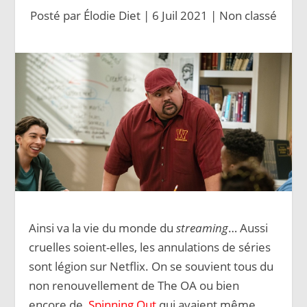
Posté par
Élodie Diet
|
6 Juil 2021
|
Non classé
Ainsi va la vie du monde du
streaming
… Aussi
cruelles soient-elles, les annulations de séries
sont légion sur Netflix. On se souvient tous du
non renouvellement de The OA ou bien
encore de
Spinning Out
qui avaient même