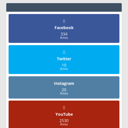
Facebook
334
Amis
Twitter
10
Amis
Instagram
20
Amis
YouTube
2530
Amis