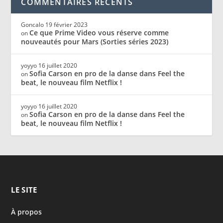
COMMENTAIRES RÉCENTS
Goncalo
19 février 2023
Ce que Prime Video vous réserve comme
on
nouveautés pour Mars (Sorties séries 2023)
yoyyo
16 juillet 2020
Sofia Carson en pro de la danse dans Feel the
on
beat, le nouveau film Netflix !
yoyyo
16 juillet 2020
Sofia Carson en pro de la danse dans Feel the
on
beat, le nouveau film Netflix !
LE SITE
À propos