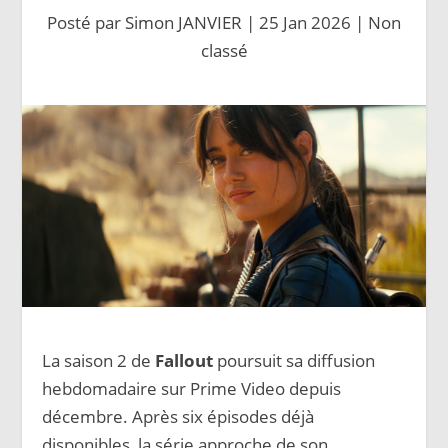
Posté par
Simon JANVIER
|
25 Jan 2026
|
Non
classé
La saison 2 de
Fallout
poursuit sa diffusion
hebdomadaire sur Prime Video depuis
décembre. Après six épisodes déjà
disponibles, la série approche de son