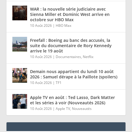
WAR : la nouvelle série judiciaire avec
Sienna Miller et Dominic West arrive en
octobre sur HBO Max
10 Août 2026
|
HBO Max
Freefall : Boeing au banc des accusés, la
suite du documentaire de Rory Kennedy
arrive le 19 août
10 Août 2026
|
Documentaires
,
Netflix
Demain nous appartient du lundi 10 août
2026 : Samuel dérape à la Paillote (spoilers)
10 Août 2026
|
TF1
Apple TV en août : Ted Lasso, Dark Matter
et les séries à voir (Nouveautés 2026)
10 Août 2026
|
Apple TV
,
Nouveautés