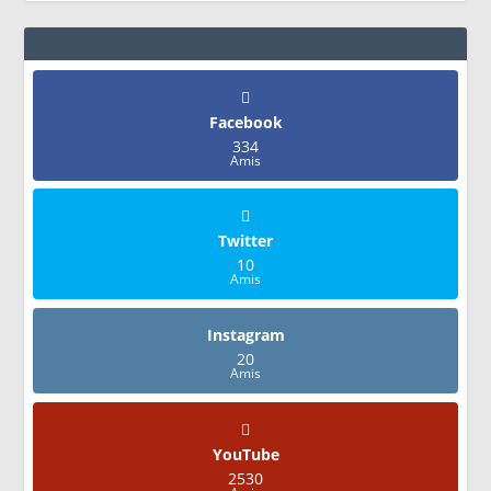
Facebook
334
Amis
Twitter
10
Amis
Instagram
20
Amis
YouTube
2530