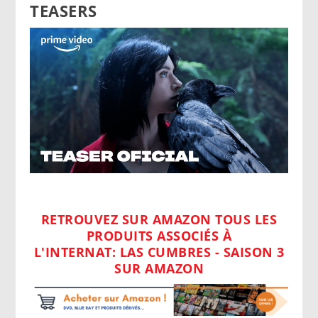
TEASERS
RETROUVEZ SUR AMAZON TOUS LES
PRODUITS ASSOCIÉS À
L'INTERNAT: LAS CUMBRES - SAISON 3
SUR AMAZON