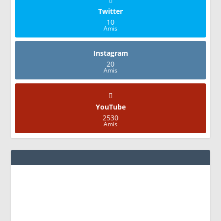
Twitter
10
Amis
Instagram
20
Amis
YouTube
2530
Amis