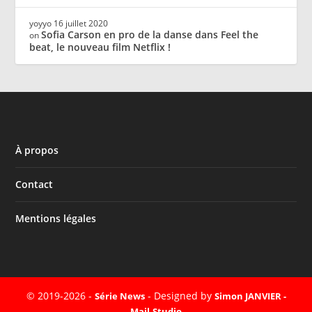
yoyyo
16 juillet 2020
Sofia Carson en pro de la danse dans Feel the
on
beat, le nouveau film Netflix !
À propos
Contact
Mentions légales
© 2019-2026 -
- Designed by
Série News
Simon JANVIER -
Mail-Studio