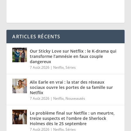
ARTICLES RÉCENTS
Our Sticky Love sur Netflix : le K-drama qui
transforme l’amnésie en faux couple
dangereux
7 Août 2026
|
Netflix
,
Séries
Alix Earle en vrai : la star des réseaux
sociaux ouvre les portes de sa famille sur
Netflix
7 Août 2026
|
Netflix
,
Nouveautés
Le problème final sur Netflix : un meurtre,
treize suspects et l’ombre de Sherlock
Holmes dès le 25 septembre
7 Août 2026
|
Netflix
,
Séries