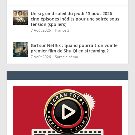
Un si grand soleil du jeudi 13 août 2026 :
cinq épisodes inédits pour une soirée sous
tension (spoilers)
7 Août 2026
|
France 3
Girl sur Netflix : quand pourra-t-on voir le
premier film de Shu Qi en streaming ?
7 Août 2026
|
Sortie cinéma