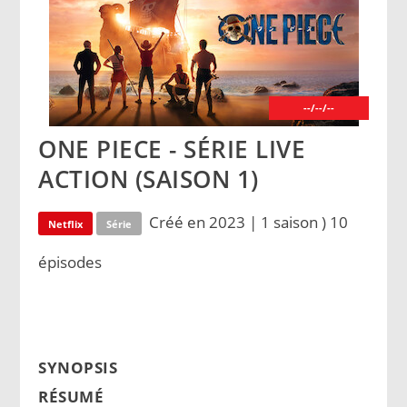
--/--/--
ONE PIECE - SÉRIE LIVE
ACTION (SAISON 1)
Créé en 2023 | 1 saison ) 10
Netflix
Série
épisodes
SYNOPSIS
RÉSUMÉ