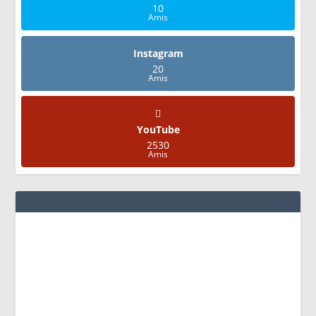
10
Amis
Instagram
20
Amis
YouTube
2530
Amis