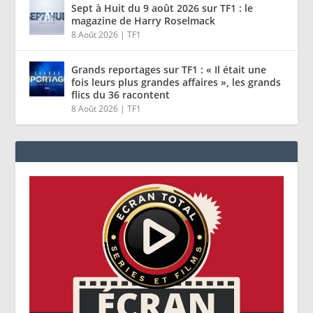
Sept à Huit du 9 août 2026 sur TF1 : le
magazine de Harry Roselmack
8 Août 2026
|
TF1
Grands reportages sur TF1 : « Il était une
fois leurs plus grandes affaires », les grands
flics du 36 racontent
8 Août 2026
|
TF1