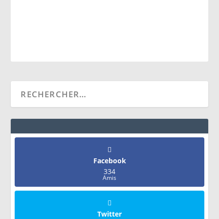
Facebook
334
Amis
Twitter