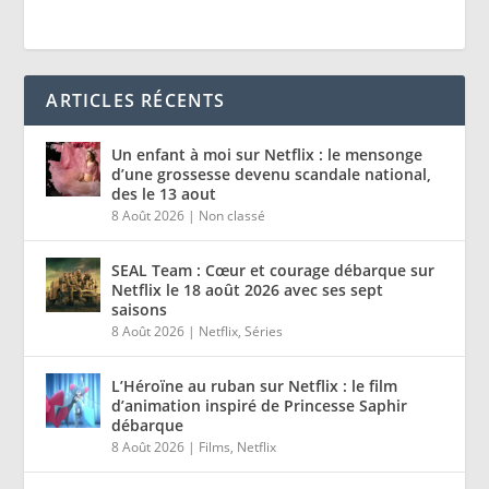
ARTICLES RÉCENTS
Un enfant à moi sur Netflix : le mensonge
d’une grossesse devenu scandale national,
des le 13 aout
8 Août 2026
|
Non classé
SEAL Team : Cœur et courage débarque sur
Netflix le 18 août 2026 avec ses sept
saisons
8 Août 2026
|
Netflix
,
Séries
L’Héroïne au ruban sur Netflix : le film
d’animation inspiré de Princesse Saphir
débarque
8 Août 2026
|
Films
,
Netflix