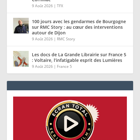
9 Août 2026
|
TFX
100 jours avec les gendarmes de Bourgogne
sur RMC Story : au cœur des interventions
autour de Dijon
9 Août 2026
|
RMC Story
Les docs de La Grande Librairie sur France 5
: Voltaire, l’infatigable esprit des Lumières
9 Août 2026
|
France 5