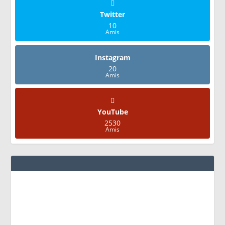
Twitter
10
Amis
Instagram
20
Amis
YouTube
2530
Amis