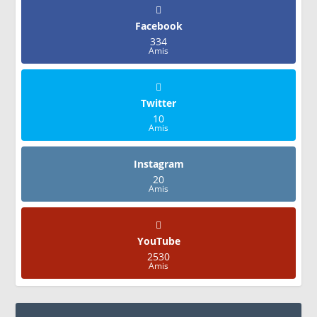
Facebook
334
Amis
Twitter
10
Amis
Instagram
20
Amis
YouTube
2530
Amis