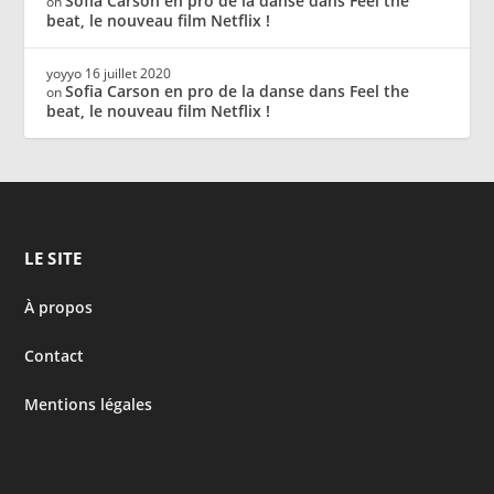
Sofia Carson en pro de la danse dans Feel the
on
beat, le nouveau film Netflix !
yoyyo
16 juillet 2020
Sofia Carson en pro de la danse dans Feel the
on
beat, le nouveau film Netflix !
LE SITE
À propos
Contact
Mentions légales