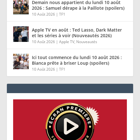
Demain nous appartient du lundi 10 août
2026 : Samuel dérape à la Paillote (spoilers)
10 Août 2026
|
TF1
Apple TV en août : Ted Lasso, Dark Matter
et les séries à voir (Nouveautés 2026)
10 Août 2026
|
Apple TV
,
Nouveautés
Ici tout commence du lundi 10 août 2026 :
Bianca prête à briser Loup (spoilers)
10 Août 2026
|
TF1