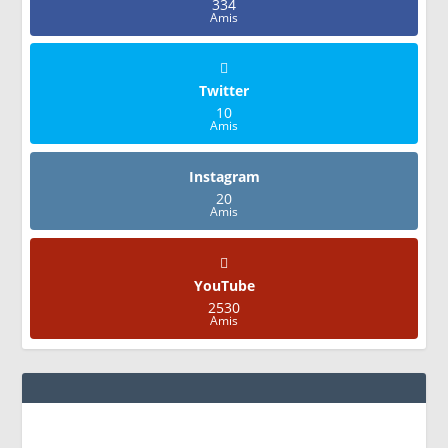
334
Amis
Twitter
10
Amis
Instagram
20
Amis
YouTube
2530
Amis