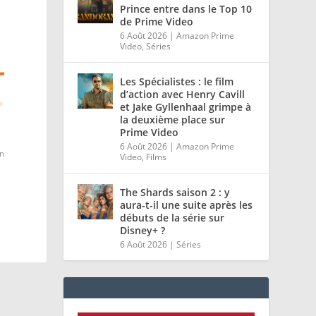
Prince entre dans le Top 10
de Prime Video
6 Août 2026
|
Amazon Prime
Video
,
Séries
Les Spécialistes : le film
d’action avec Henry Cavill
et Jake Gyllenhaal grimpe à
la deuxième place sur
Prime Video
6 Août 2026
|
Amazon Prime
on
Video
,
Films
The Shards saison 2 : y
aura-t-il une suite après les
débuts de la série sur
Disney+ ?
6 Août 2026
|
Séries