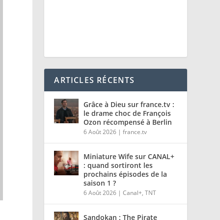
ARTICLES RÉCENTS
Grâce à Dieu sur france.tv :
le drame choc de François
Ozon récompensé à Berlin
6 Août 2026
|
france.tv
Miniature Wife sur CANAL+
: quand sortiront les
prochains épisodes de la
saison 1 ?
6 Août 2026
|
Canal+
,
TNT
Sandokan : The Pirate