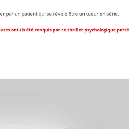
 par un patient qui se révèle être un tueur en série.
autes ont-ils été conquis par ce thriller psychologique port