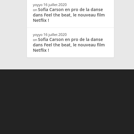
yoyyo
16 juillet 2020
Sofia Carson en pro de la danse
on
dans Feel the beat, le nouveau film
Netflix !
yoyyo
16 juillet 2020
Sofia Carson en pro de la danse
on
dans Feel the beat, le nouveau film
Netflix !