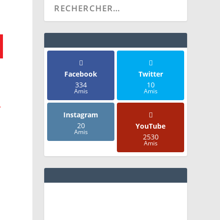
Facebook
Twitter
334
10
Amis
Amis
+
Instagram
20
YouTube
Amis
2530
Amis