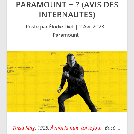
PARAMOUNT + ? (AVIS DES
INTERNAUTES)
Posté par
Élodie Diet
|
2 Avr 2023
|
Paramount+
Tulsa King
,
1923
,
À moi la nuit, toi le jour
,
Bosé
…