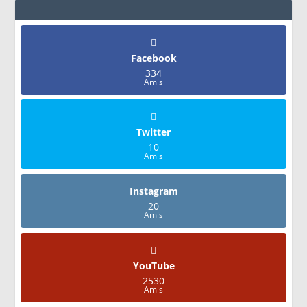
Facebook
334
Amis
Twitter
10
Amis
Instagram
20
Amis
YouTube
2530
Amis