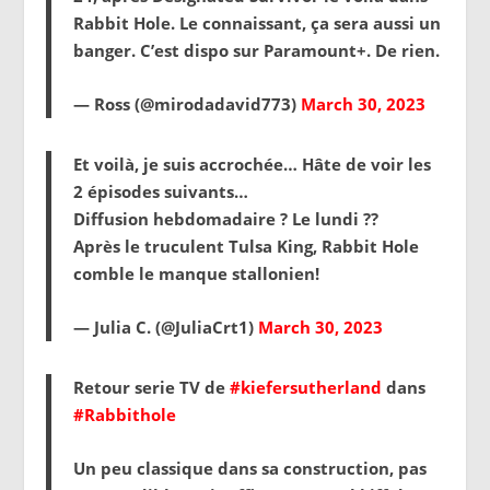
Rabbit Hole. Le connaissant, ça sera aussi un
banger. C’est dispo sur Paramount+. De rien.
— Ross (@mirodadavid773)
March 30, 2023
Et voilà, je suis accrochée… Hâte de voir les
2 épisodes suivants…
Diffusion hebdomadaire ? Le lundi ??
Après le truculent Tulsa King, Rabbit Hole
comble le manque stallonien!
— Julia C. (@JuliaCrt1)
March 30, 2023
Retour serie TV de
#kiefersutherland
dans
#Rabbithole
Un peu classique dans sa construction, pas