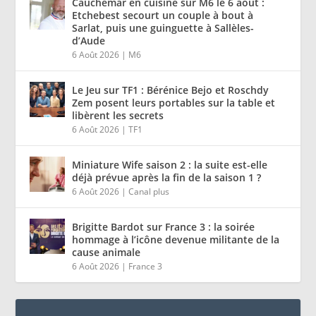
Cauchemar en cuisine sur M6 le 6 août :
Etchebest secourt un couple à bout à
Sarlat, puis une guinguette à Sallèles-
d’Aude
6 Août 2026
|
M6
Le Jeu sur TF1 : Bérénice Bejo et Roschdy
Zem posent leurs portables sur la table et
libèrent les secrets
6 Août 2026
|
TF1
Miniature Wife saison 2 : la suite est-elle
déjà prévue après la fin de la saison 1 ?
6 Août 2026
|
Canal plus
Brigitte Bardot sur France 3 : la soirée
hommage à l’icône devenue militante de la
cause animale
6 Août 2026
|
France 3