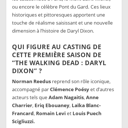
ou encore le célèbre Pont du Gard. Ces lieux
historiques et pittoresques apportent une
touche de réalisme saisissant et une nouvelle
dimension à l’histoire de Daryl Dixon.
QUI FIGURE AU CASTING DE
CETTE PREMIÈRE SAISON DE
“THE WALKING DEAD : DARYL
DIXON” ?
Norman Reedus
reprend son rôle iconique,
accompagné par
Clémence Poésy
et d’autres
acteurs tels que
Adam Nagaitis
,
Anne
Charrier
,
Eriq Ebouaney
,
Laïka Blanc-
Francard
,
Romain Levi
et
Louis Puech
Scigliuzzi.