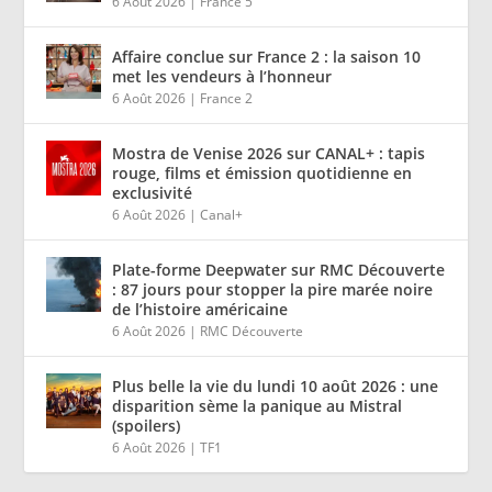
6 Août 2026
|
France 5
Affaire conclue sur France 2 : la saison 10
met les vendeurs à l’honneur
6 Août 2026
|
France 2
Mostra de Venise 2026 sur CANAL+ : tapis
rouge, films et émission quotidienne en
exclusivité
6 Août 2026
|
Canal+
Plate-forme Deepwater sur RMC Découverte
: 87 jours pour stopper la pire marée noire
de l’histoire américaine
6 Août 2026
|
RMC Découverte
Plus belle la vie du lundi 10 août 2026 : une
disparition sème la panique au Mistral
(spoilers)
6 Août 2026
|
TF1