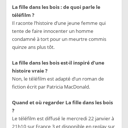
La fille dans les bois : de quoi parle le
téléfilm ?
Il raconte l’histoire d’une jeune femme qui
tente de faire innocenter un homme
condamné à tort pour un meurtre commis
quinze ans plus tôt.
La fille dans les bois est-il inspiré d’une
histoire vraie ?
Non, le téléfilm est adapté d’un roman de
fiction écrit par Patricia MacDonald.
Quand et où regarder La fille dans les bois
?
Le téléfilm est diffusé le mercredi 22 janvier à
21h10 sur France 3 et disponible en replay sur