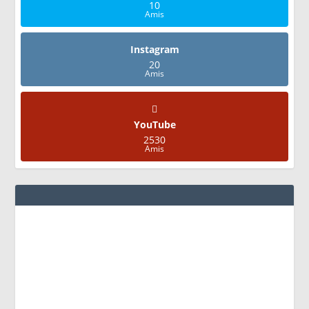
10
Amis
Instagram
20
Amis
YouTube
2530
Amis