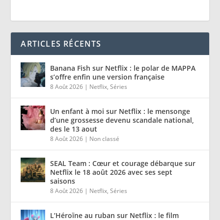
ARTICLES RÉCENTS
Banana Fish sur Netflix : le polar de MAPPA
s’offre enfin une version française
8 Août 2026
|
Netflix
,
Séries
Un enfant à moi sur Netflix : le mensonge
d’une grossesse devenu scandale national,
des le 13 aout
8 Août 2026
|
Non classé
SEAL Team : Cœur et courage débarque sur
Netflix le 18 août 2026 avec ses sept
saisons
8 Août 2026
|
Netflix
,
Séries
L’Héroïne au ruban sur Netflix : le film