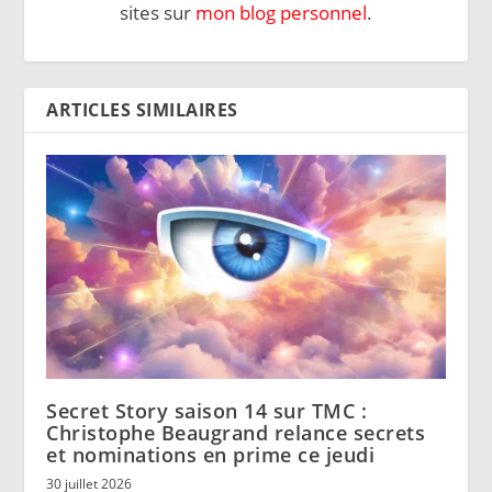
sites sur
mon blog personnel
.
ARTICLES SIMILAIRES
Secret Story saison 14 sur TMC :
Christophe Beaugrand relance secrets
et nominations en prime ce jeudi
30 juillet 2026