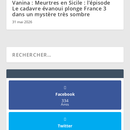
Vanina : Meurtres en Sicile : l’épisode
Le cadavre évanoui plonge France 3
dans un mystère très sombre
31 mai 2026
Facebook
334
Amis
Twitter