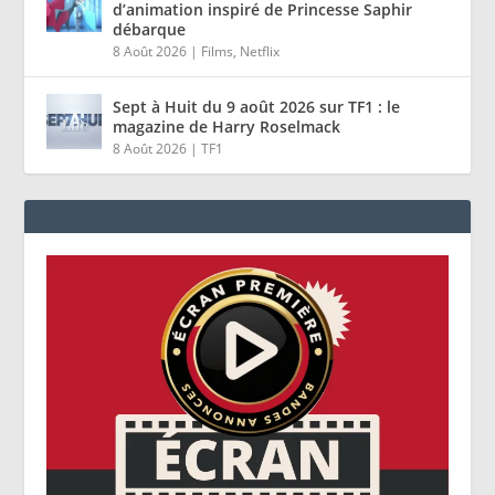
d’animation inspiré de Princesse Saphir
débarque
8 Août 2026
|
Films
,
Netflix
Sept à Huit du 9 août 2026 sur TF1 : le
magazine de Harry Roselmack
8 Août 2026
|
TF1