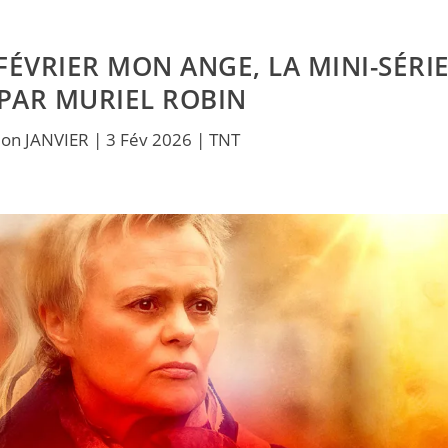
VRIER MON ANGE, LA MINI-SÉRI
PAR MURIEL ROBIN
on JANVIER
|
3 Fév 2026
|
TNT