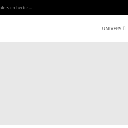
alers en herbe ...
UNIVERS