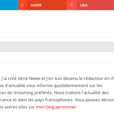
reddit
Like
, j'ai créé Série News et j'en suis devenu le rédacteur en c
me d'actualité vous informe quotidiennement sur les
es de streaming préférés. Nous traitons l'actualité des
 France et dans les pays francophones. Vous pouvez décou
s autres sites sur
mon blog personnel
.