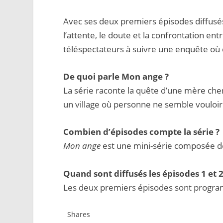
Avec ses deux premiers épisodes diffus
l’attente, le doute et la confrontation ent
téléspectateurs à suivre une enquête où
De quoi parle Mon ange ?
La série raconte la quête d’une mère cher
un village où personne ne semble vouloir
Combien d’épisodes compte la série ?
Mon ange
est une mini-série composée d
Quand sont diffusés les épisodes 1 et 
Les deux premiers épisodes sont program
Shares