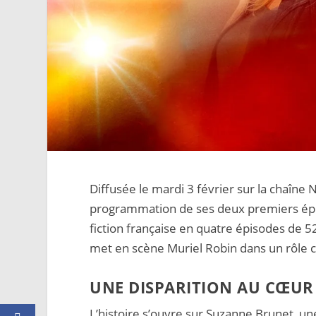
Diffusée le mardi 3 février sur la chaîne
programmation de ses deux premiers épis
fiction française en quatre épisodes de 52
met en scène Muriel Robin dans un rôle c
UNE DISPARITION AU CŒUR
L’histoire s’ouvre sur Suzanne Brunet, une