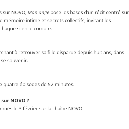
és sur NOVO,
Mon ange
pose les bases d’un récit centré su
re mémoire intime et secrets collectifs, invitant les
 chaque silence compte.
chant à retrouver sa fille disparue depuis huit ans, dans
 se souvenir.
e quatre épisodes de 52 minutes.
2 sur NOVO ?
més le 3 février sur la chaîne NOVO.