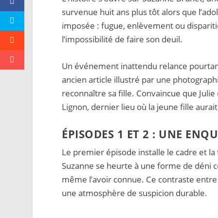
survenue huit ans plus tôt alors que l’ado
imposée : fugue, enlèvement ou disparitio
l’impossibilité de faire son deuil.
Un événement inattendu relance pourtant
ancien article illustré par une photograph
reconnaître sa fille. Convaincue que Julie
Lignon, dernier lieu où la jeune fille aura
ÉPISODES 1 ET 2 : UNE ENQ
Le premier épisode installe le cadre et la
Suzanne se heurte à une forme de déni coll
même l’avoir connue. Ce contraste entre l
une atmosphère de suspicion durable.