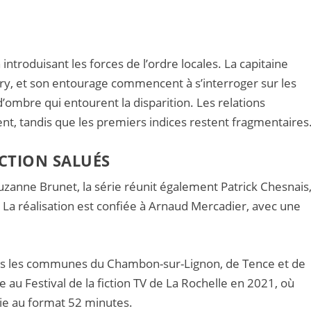
ntroduisant les forces de l’ordre locales. La capitaine
rry, et son entourage commencent à s’interroger sur les
’ombre qui entourent la disparition. Les relations
ent, tandis que les premiers indices restent fragmentaires
CTION SALUÉS
uzanne Brunet, la série réunit également Patrick Chesnais
. La réalisation est confiée à Arnaud Mercadier, avec une
s les communes du Chambon-sur-Lignon, de Tence et de
e au Festival de la fiction TV de La Rochelle en 2021, où
érie au format 52 minutes.