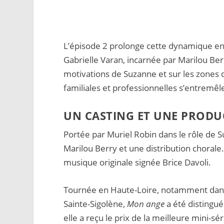
L’épisode 2 prolonge cette dynamique en i
Gabrielle Varan, incarnée par Marilou Be
motivations de Suzanne et sur les zones d
familiales et professionnelles s’entremêl
UN CASTING ET UNE PRODU
Portée par Muriel Robin dans le rôle de S
Marilou Berry et une distribution chorale
musique originale signée Brice Davoli.
Tournée en Haute-Loire, notamment dan
Sainte-Sigolène,
Mon ange
a été distingué
elle a reçu le prix de la meilleure mini-s