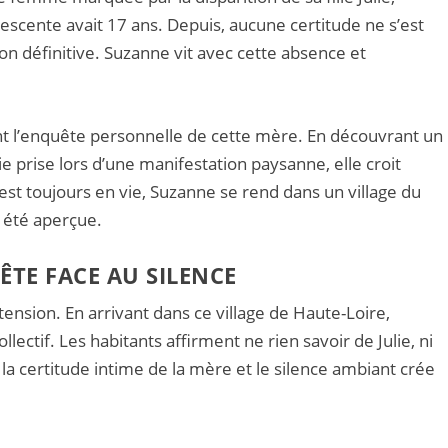
lescente avait 17 ans. Depuis, aucune certitude ne s’est
n définitive. Suzanne vit avec cette absence et
 l’enquête personnelle de cette mère. En découvrant un
ie prise lors d’une manifestation paysanne, elle croit
 est toujours en vie, Suzanne se rend dans un village du
it été aperçue.
UÊTE FACE AU SILENCE
 tension. En arrivant dans ce village de Haute-Loire,
ectif. Les habitants affirment ne rien savoir de Julie, ni
a certitude intime de la mère et le silence ambiant crée