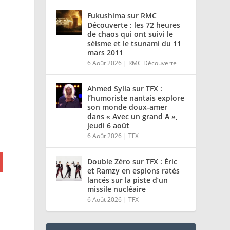
Fukushima sur RMC
Découverte : les 72 heures
de chaos qui ont suivi le
séisme et le tsunami du 11
mars 2011
6 Août 2026
|
RMC Découverte
Ahmed Sylla sur TFX :
l’humoriste nantais explore
son monde doux-amer
dans « Avec un grand A »,
jeudi 6 août
6 Août 2026
|
TFX
Double Zéro sur TFX : Éric
et Ramzy en espions ratés
lancés sur la piste d’un
missile nucléaire
6 Août 2026
|
TFX