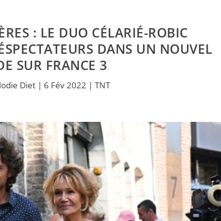
ÈRES : LE DUO CÉLARIÉ-ROBIC
LÉSPECTATEURS DANS UN NOUVEL
DE SUR FRANCE 3
lodie Diet
|
6 Fév 2022
|
TNT