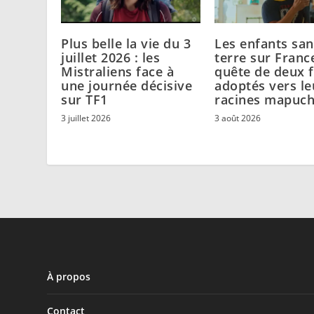
Plus belle la vie du 3
Les enfants san
juillet 2026 : les
terre sur France
Mistraliens face à
quête de deux f
une journée décisive
adoptés vers le
sur TF1
racines mapuc
3 juillet 2026
3 août 2026
À propos
Contact