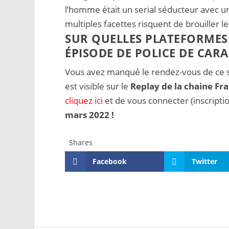
l’homme était un serial séducteur avec u
multiples facettes risquent de brouiller l
SUR QUELLES PLATEFORMES
ÉPISODE DE POLICE DE CARA
Vous avez manqué le rendez-vous de ce sa
est visible sur le
Replay de la chaine Fr
cliquez ici
et de vous connecter (inscriptio
mars 2022 !
Shares
Facebook
Twitter