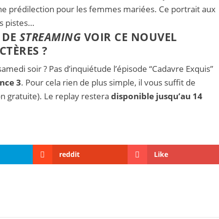
ne prédilection pour les femmes mariées. Ce portrait aux
es pistes…
 DE
STREAMING
VOIR CE NOUVEL
CTÈRES ?
medi soir ? Pas d’inquiétude l’épisode “Cadavre Exquis”
ance 3
. Pour cela rien de plus simple, il vous suffit de
n gratuite). Le replay restera
disponible jusqu’au 14
reddit
Like