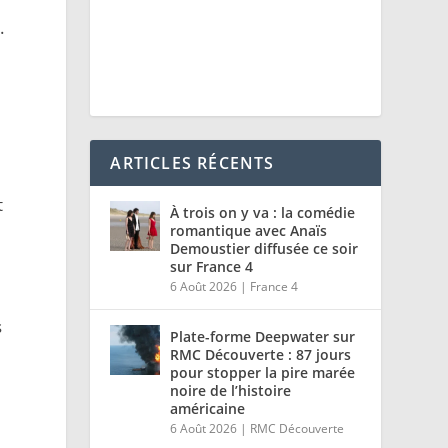
.
ARTICLES RÉCENTS
t
À trois on y va : la comédie
romantique avec Anaïs
Demoustier diffusée ce soir
sur France 4
6 Août 2026
|
France 4
s
Plate-forme Deepwater sur
RMC Découverte : 87 jours
pour stopper la pire marée
noire de l’histoire
américaine
6 Août 2026
|
RMC Découverte