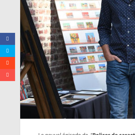
Le nouvel épisode de “
Polices de carac