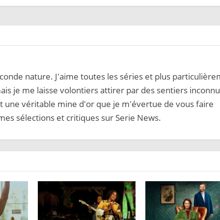
onde nature. J'aime toutes les séries et plus particulièr
ais je me laisse volontiers attirer par des sentiers inconnu
 une véritable mine d'or que je m'évertue de vous faire
mes sélections et critiques sur Serie News.