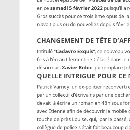
en ce
samedi 5 février 2022
puisqu’il a 
Gros succès pour ce troisième opus de la 
n’avait plus eu de nouvelles depuis févri
CHANGEMENT DE TÊTE D’AF
Intitulé “
Cadavre Exquis
“, ce nouveau vo
fois à l’écran Clémentine Célarié dans le
désormais
Xavier Robic
qui remplace Jof
QUELLE INTRIGUE POUR CE
Patrick Varney, un ex-policier reconverti
par un collectif d’écrivains par une déch
devait à écrire un roman en 48h sous for
avec Etienne afin de découvrir le mobile 
touche de près Louise, qui, par le passé, 
collègue de police s’était fait beaucoup d’