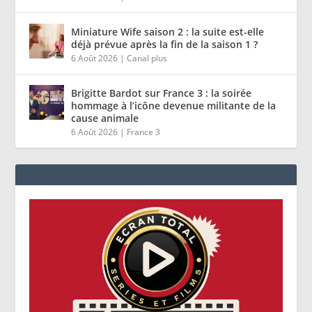
Miniature Wife saison 2 : la suite est-elle
déjà prévue après la fin de la saison 1 ?
6 Août 2026
|
Canal plus
Brigitte Bardot sur France 3 : la soirée
hommage à l’icône devenue militante de la
cause animale
6 Août 2026
|
France 3