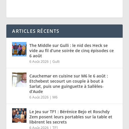
ARTICLES RÉCENTS
The Middle sur Gulli : le nid des Heck se
vide au fil d’une soirée de cinq épisodes ce
6 août
6 Août 2026
|
Gulli
Cauchemar en cuisine sur M6 le 6 août :
Etchebest secourt un couple à bout à
Sarlat, puis une guinguette à Sallèles-
d’Aude
6 Août 2026
|
M6
Le Jeu sur TF1 : Bérénice Bejo et Roschdy
Zem posent leurs portables sur la table et
libèrent les secrets
6 Août 2026
|
TF1