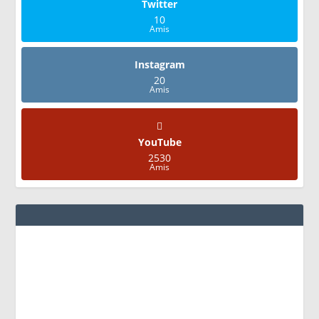
Twitter
10
Amis
Instagram
20
Amis
YouTube
2530
Amis