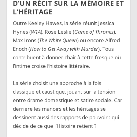
D’UN RÉCIT SUR LA MÉMOIRE ET
L’HÉRITAGE
Outre Keeley Hawes, la série réunit Jessica
Hynes (
W1A
), Rose Leslie (
Game of Thrones
),
Max Irons (
The White Queen
) ou encore Alfred
Enoch (
How to Get Away with Murder
). Tous
contribuent à donner chair à cette fresque où
l’intime croise l’histoire littéraire.
La série choisit une approche à la fois
classique et caustique, jouant sur la tension
entre drame domestique et satire sociale. Car
derrière les manoirs et les héritages se
dessinent aussi des rapports de pouvoir : qui
décide de ce que l’Histoire retient ?