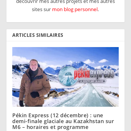
découvrir mes autres projets et mes autres
sites sur
mon blog personnel
.
ARTICLES SIMILAIRES
Pékin Express (12 décembre) : une
demi-finale glaciale au Kazakhstan sur
M6 – horaires et programme