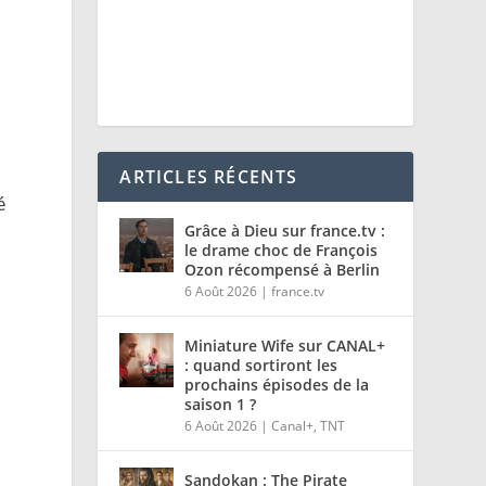
ARTICLES RÉCENTS
é
Grâce à Dieu sur france.tv :
le drame choc de François
Ozon récompensé à Berlin
6 Août 2026
|
france.tv
Miniature Wife sur CANAL+
: quand sortiront les
prochains épisodes de la
saison 1 ?
6 Août 2026
|
Canal+
,
TNT
Sandokan : The Pirate