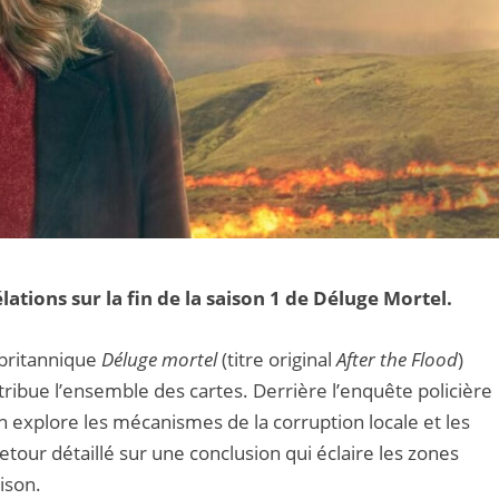
lations sur la fin de la saison 1 de Déluge Mortel.
e britannique
Déluge mortel
(titre original
After the Flood
)
tribue l’ensemble des cartes. Derrière l’enquête policière
on explore les mécanismes de la corruption locale et les
tour détaillé sur une conclusion qui éclaire les zones
ison.