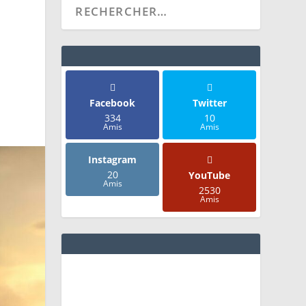
Facebook
Twitter
334
10
Amis
Amis
Instagram
20
YouTube
Amis
2530
Amis