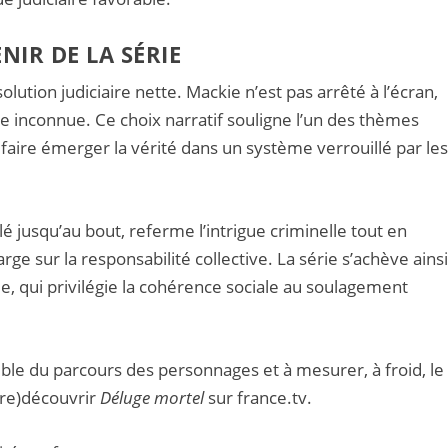
NIR DE LA SÉRIE
ution judiciaire nette. Mackie n’est pas arrêté à l’écran,
ste inconnue. Ce choix narratif souligne l’un des thèmes
de faire émerger la vérité dans un système verrouillé par le
é jusqu’au bout, referme l’intrigue criminelle tout en
arge sur la responsabilité collective. La série s’achève ains
e, qui privilégie la cohérence sociale au soulagement
mble du parcours des personnages et à mesurer, à froid, le
(re)découvrir
Déluge mortel
sur france.tv.