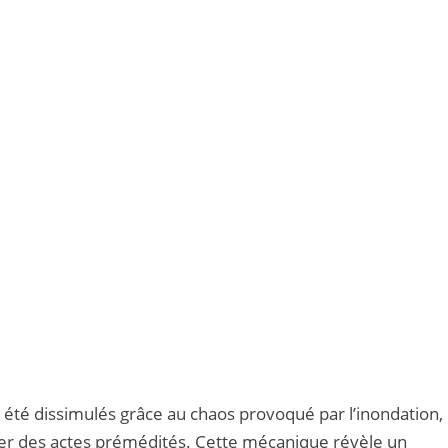
été dissimulés grâce au chaos provoqué par l’inondation,
r des actes prémédités. Cette mécanique révèle un