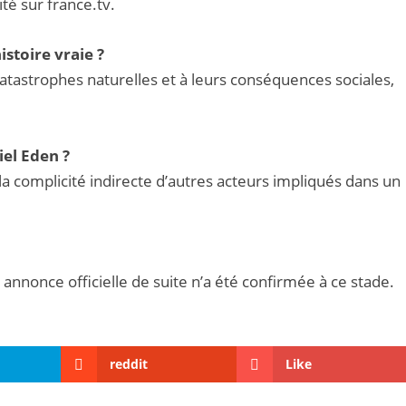
ité sur france.tv.
istoire vraie ?
s catastrophes naturelles et à leurs conséquences sociales,
iel Eden ?
la complicité indirecte d’autres acteurs impliqués dans un
annonce officielle de suite n’a été confirmée à ce stade.
reddit
Like