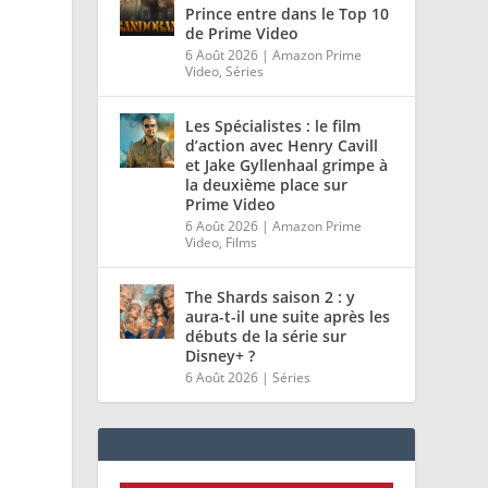
Prince entre dans le Top 10
de Prime Video
6 Août 2026
|
Amazon Prime
Video
,
Séries
Les Spécialistes : le film
d’action avec Henry Cavill
et Jake Gyllenhaal grimpe à
la deuxième place sur
Prime Video
6 Août 2026
|
Amazon Prime
Video
,
Films
The Shards saison 2 : y
aura-t-il une suite après les
débuts de la série sur
Disney+ ?
6 Août 2026
|
Séries