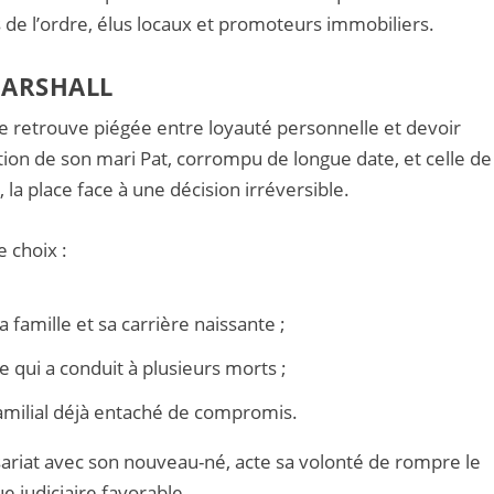
de l’ordre, élus locaux et promoteurs immobiliers.
MARSHALL
se retrouve piégée entre loyauté personnelle et devoir
tion de son mari Pat, corrompu de longue date, et celle de
 la place face à une décision irréversible.
e choix :
a famille et sa carrière naissante ;
 qui a conduit à plusieurs morts ;
familial déjà entaché de compromis.
sariat avec son nouveau-né, acte sa volonté de rompre le
e judiciaire favorable.