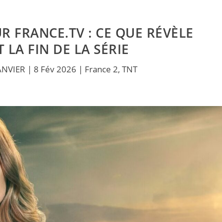
 FRANCE.TV : CE QUE RÉVÈLE
 LA FIN DE LA SÉRIE
ANVIER
|
8 Fév 2026
|
France 2
,
TNT