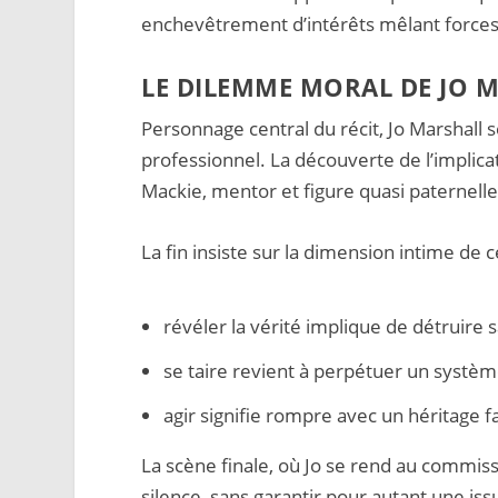
enchevêtrement d’intérêts mêlant forces 
LE DILEMME MORAL DE JO 
Personnage central du récit, Jo Marshall 
professionnel. La découverte de l’implica
Mackie, mentor et figure quasi paternelle,
La fin insiste sur la dimension intime de c
révéler la vérité implique de détruire s
se taire revient à perpétuer un système
agir signifie rompre avec un héritage 
La scène finale, où Jo se rend au commis
silence, sans garantir pour autant une issu