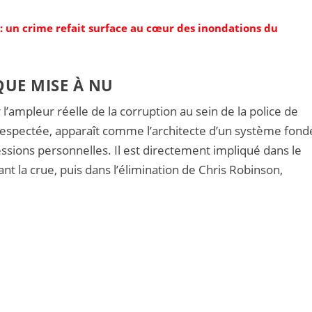
 : un crime refait surface au cœur des inondations du
UE MISE À NU
 l’ampleur réelle de la corruption au sein de la police de
é respectée, apparaît comme l’architecte d’un système fond
essions personnelles. Il est directement impliqué dans le
t la crue, puis dans l’élimination de Chris Robinson,