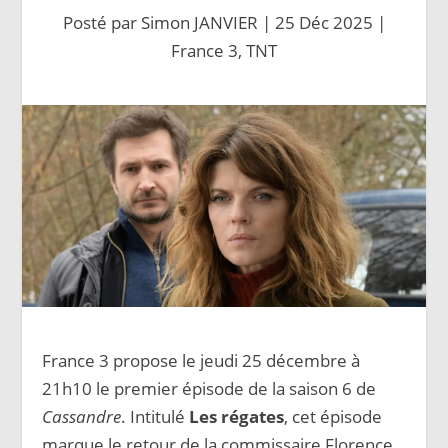
Posté par
Simon JANVIER
|
25 Déc 2025
|
France 3
,
TNT
France 3 propose le jeudi 25 décembre à
21h10 le premier épisode de la saison 6 de
Cassandre
. Intitulé
Les régates
, cet épisode
marque le retour de la commissaire Florence