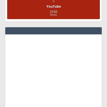
YouTube
2530
Amis