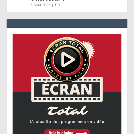
6 Août 2026
|
TFX