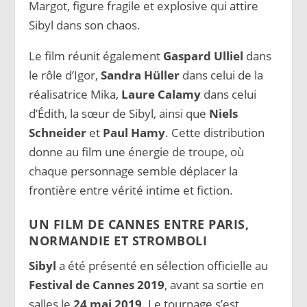
Margot, figure fragile et explosive qui attire
Sibyl dans son chaos.
Le film réunit également
Gaspard Ulliel
dans
le rôle d’Igor,
Sandra Hüller
dans celui de la
réalisatrice Mika,
Laure Calamy
dans celui
d’Édith, la sœur de Sibyl, ainsi que
Niels
Schneider
et
Paul Hamy
. Cette distribution
donne au film une énergie de troupe, où
chaque personnage semble déplacer la
frontière entre vérité intime et fiction.
UN FILM DE CANNES ENTRE PARIS,
NORMANDIE ET STROMBOLI
Sibyl
a été présenté en sélection officielle au
Festival de Cannes 2019
, avant sa sortie en
salles le
24 mai 2019
. Le tournage s’est