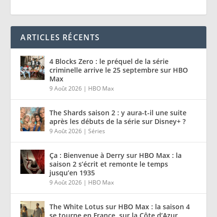
ARTICLES RÉCENTS
4 Blocks Zero : le préquel de la série
criminelle arrive le 25 septembre sur HBO
Max
9 Août 2026
|
HBO Max
The Shards saison 2 : y aura-t-il une suite
après les débuts de la série sur Disney+ ?
9 Août 2026
|
Séries
Ça : Bienvenue à Derry sur HBO Max : la
saison 2 s’écrit et remonte le temps
jusqu’en 1935
9 Août 2026
|
HBO Max
The White Lotus sur HBO Max : la saison 4
se tourne en France, sur la Côte d’Azur