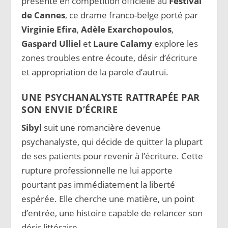
présenté en compétition officielle au
Festival
de Cannes
, ce drame franco-belge porté par
Virginie Efira
,
Adèle Exarchopoulos
,
Gaspard Ulliel
et
Laure Calamy
explore les
zones troubles entre écoute, désir d’écriture
et appropriation de la parole d’autrui.
UNE PSYCHANALYSTE RATTRAPÉE PAR
SON ENVIE D’ÉCRIRE
Sibyl
suit une romancière devenue
psychanalyste, qui décide de quitter la plupart
de ses patients pour revenir à l’écriture. Cette
rupture professionnelle ne lui apporte
pourtant pas immédiatement la liberté
espérée. Elle cherche une matière, un point
d’entrée, une histoire capable de relancer son
désir littéraire.