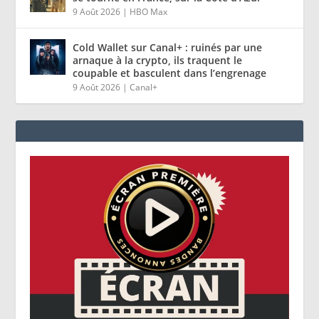
9 Août 2026
|
HBO Max
Cold Wallet sur Canal+ : ruinés par une
arnaque à la crypto, ils traquent le
coupable et basculent dans l’engrenage
9 Août 2026
|
Canal+