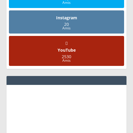
Amis
Instagram
20
Amis
YouTube
2530
Amis