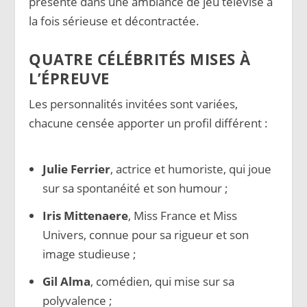
présenté dans une ambiance de jeu télévisé à
la fois sérieuse et décontractée.
QUATRE CÉLÉBRITÉS MISES À
L’ÉPREUVE
Les personnalités invitées sont variées,
chacune censée apporter un profil différent :
Julie Ferrier
, actrice et humoriste, qui joue
sur sa spontanéité et son humour ;
Iris Mittenaere
, Miss France et Miss
Univers, connue pour sa rigueur et son
image studieuse ;
Gil Alma
, comédien, qui mise sur sa
polyvalence ;