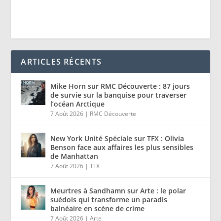
ARTICLES RÉCENTS
Mike Horn sur RMC Découverte : 87 jours
de survie sur la banquise pour traverser
l’océan Arctique
7 Août 2026
|
RMC Découverte
New York Unité Spéciale sur TFX : Olivia
Benson face aux affaires les plus sensibles
de Manhattan
7 Août 2026
|
TFX
Meurtres à Sandhamn sur Arte : le polar
suédois qui transforme un paradis
balnéaire en scène de crime
7 Août 2026
|
Arte