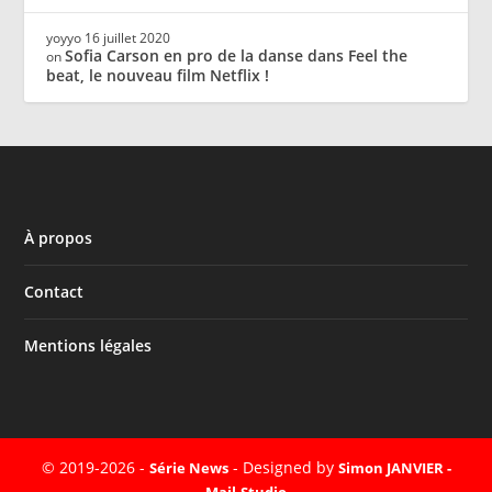
yoyyo
16 juillet 2020
Sofia Carson en pro de la danse dans Feel the
on
beat, le nouveau film Netflix !
À propos
Contact
Mentions légales
© 2019-2026 -
- Designed by
Série News
Simon JANVIER -
Mail-Studio