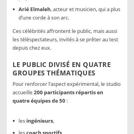
Arié Elmaleh
, acteur et musicien, qui a plus
d’une corde à son arc.
Ces célébrités affrontent le public, mais aussi
les téléspectateurs, invités à se prêter au test
depuis chez eux.
LE PUBLIC DIVISÉ EN QUATRE
GROUPES THÉMATIQUES
Pour renforcer l’aspect expérimental, le studio
accueille
200 participants répartis en
quatre équipes de 50
:
les
ingénieurs
,
les
coach sportifs
,