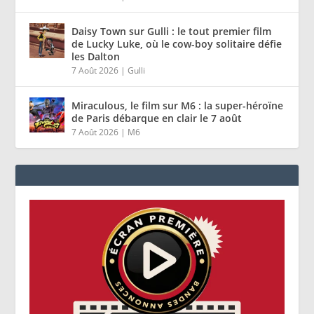
Daisy Town sur Gulli : le tout premier film
de Lucky Luke, où le cow-boy solitaire défie
les Dalton
7 Août 2026
|
Gulli
Miraculous, le film sur M6 : la super-héroïne
de Paris débarque en clair le 7 août
7 Août 2026
|
M6