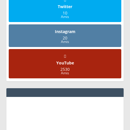
Twitter
10
Amis
Instagram
20
Amis
YouTube
2530
Amis