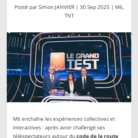
Posté par
Simon JANVIER
|
30 Sep 2025
|
M6
,
TNT
M6 enchaîne les expériences collectives et
interactives : après avoir challengé ses
téléspectateurs autour du
code de la route