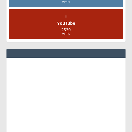
Amis
YouTube
2530
Amis