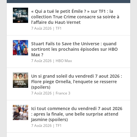
« Qui a tué le petit Émile ? » sur TF1 : la
collection True Crime consacre sa soirée à
l’affaire du Haut-Vernet
7 Août 2026
|
TF1
Stuart Fails to Save the Universe : quand
sortiront les prochains épisodes sur HBO
Max ?
7 Août 2026
|
HBO Max
Un si grand soleil du vendredi 7 aout 2026 :
Flore piege Ornella, l’enquete se resserre
(spoilers)
7 Août 2026
|
France 3
Ici tout commence du vendredi 7 aout 2026
: apres la finale, une belle surprise attend
Jasmine (spoilers)
7 Août 2026
|
TF1