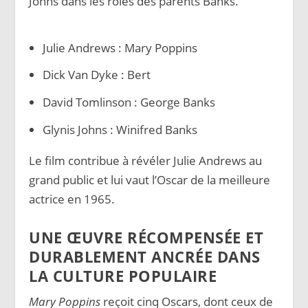
Johns dans les rôles des parents Banks.
Julie Andrews : Mary Poppins
Dick Van Dyke : Bert
David Tomlinson : George Banks
Glynis Johns : Winifred Banks
Le film contribue à révéler Julie Andrews au
grand public et lui vaut l’Oscar de la meilleure
actrice en 1965.
UNE ŒUVRE RÉCOMPENSÉE ET
DURABLEMENT ANCRÉE DANS
LA CULTURE POPULAIRE
Mary Poppins
reçoit cinq Oscars, dont ceux de