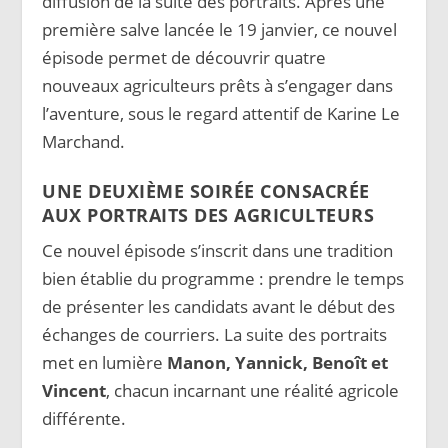
diffusion de la suite des portraits. Après une
première salve lancée le 19 janvier, ce nouvel
épisode permet de découvrir quatre
nouveaux agriculteurs prêts à s’engager dans
l’aventure, sous le regard attentif de Karine Le
Marchand.
UNE DEUXIÈME SOIRÉE CONSACRÉE
AUX PORTRAITS DES AGRICULTEURS
Ce nouvel épisode s’inscrit dans une tradition
bien établie du programme : prendre le temps
de présenter les candidats avant le début des
échanges de courriers. La suite des portraits
met en lumière
Manon, Yannick, Benoît et
Vincent
, chacun incarnant une réalité agricole
différente.