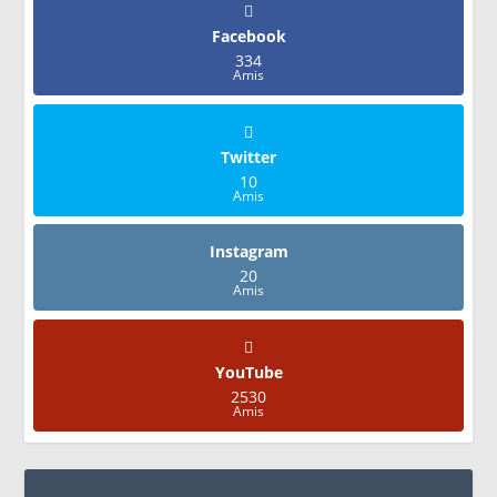
Facebook
334
Amis
Twitter
10
Amis
Instagram
20
Amis
YouTube
2530
Amis