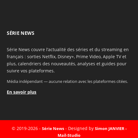
SÉRIE NEWS
Série News couvre l’actualité des séries et du streaming en
français : sorties Netflix, Disney+, Prime Video, Apple TV et
plus, calendriers des nouveautés, analyses et guides pour
suivre vos plateformes.
Média indépendant — aucune relation avec les plateformes citées.
En savoir plus
© 2019-2026 -
- Designed by
Série News
Simon JANVIER -
Mail-Studio