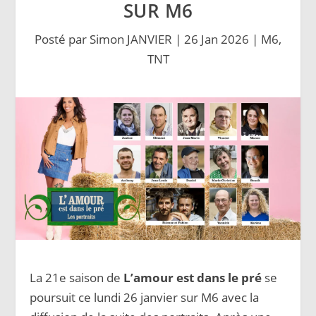
SUR M6
Posté par
Simon JANVIER
|
26 Jan 2026
|
M6
,
TNT
La 21e saison de
L’amour est dans le pré
se
poursuit ce lundi 26 janvier sur M6 avec la