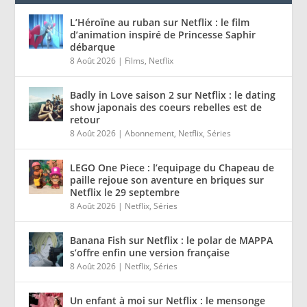
L’Héroïne au ruban sur Netflix : le film
d’animation inspiré de Princesse Saphir
débarque
8 Août 2026
|
Films
,
Netflix
Badly in Love saison 2 sur Netflix : le dating
show japonais des coeurs rebelles est de
retour
8 Août 2026
|
Abonnement
,
Netflix
,
Séries
LEGO One Piece : l’equipage du Chapeau de
paille rejoue son aventure en briques sur
Netflix le 29 septembre
8 Août 2026
|
Netflix
,
Séries
Banana Fish sur Netflix : le polar de MAPPA
s’offre enfin une version française
8 Août 2026
|
Netflix
,
Séries
Un enfant à moi sur Netflix : le mensonge