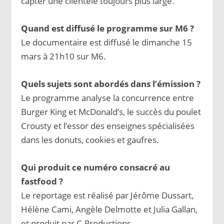
capter une clientèle toujours plus large.
Quand est diffusé le programme sur M6 ?
Le documentaire est diffusé le dimanche 15
mars à 21h10 sur M6.
Quels sujets sont abordés dans l’émission ?
Le programme analyse la concurrence entre
Burger King et McDonald’s, le succès du poulet
Crousty et l’essor des enseignes spécialisées
dans les donuts, cookies et gaufres.
Qui produit ce numéro consacré au
fastfood ?
Le reportage est réalisé par Jérôme Dussart,
Hélène Cami, Angèle Delmotte et Julia Gallan,
et produit par C.Productions.