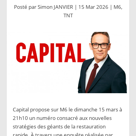
Posté par
Simon JANVIER
|
15 Mar 2026
|
M6
,
TNT
Capital propose sur M6 le dimanche 15 mars à
21h10 un numéro consacré aux nouvelles
stratégies des géants de la restauration
rapide. À travers une enquête réalisée par