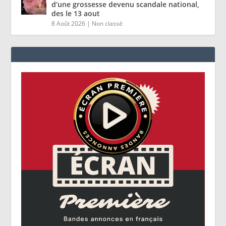
d’une grossesse devenu scandale national,
des le 13 aout
8 Août 2026
|
Non classé