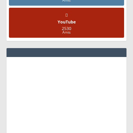
Amis
YouTube
2530
Amis