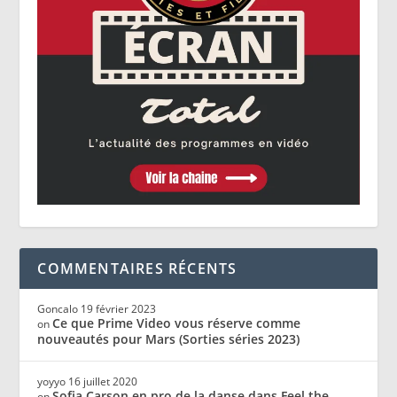
COMMENTAIRES RÉCENTS
Goncalo
19 février 2023
Ce que Prime Video vous réserve comme
on
nouveautés pour Mars (Sorties séries 2023)
yoyyo
16 juillet 2020
Sofia Carson en pro de la danse dans Feel the
on