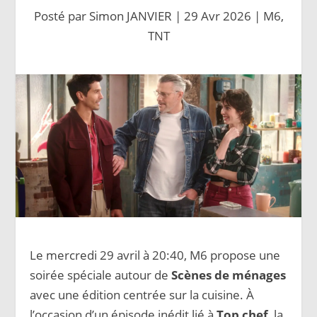
Posté par
Simon JANVIER
|
29 Avr 2026
|
M6
,
TNT
Le mercredi 29 avril à 20:40, M6 propose une
soirée spéciale autour de
Scènes de ménages
avec une édition centrée sur la cuisine. À
l’occasion d’un épisode inédit lié à
Top chef
, la