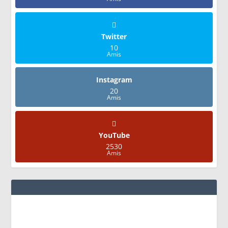
Twitter
10
Amis
Instagram
20
Amis
YouTube
2530
Amis