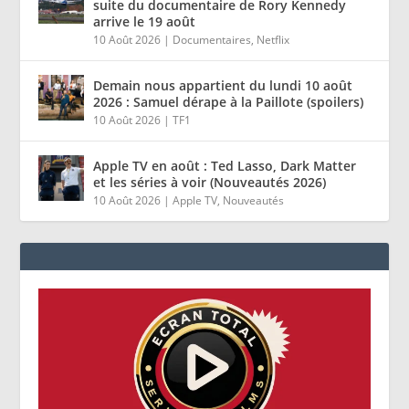
suite du documentaire de Rory Kennedy
arrive le 19 août
10 Août 2026
|
Documentaires
,
Netflix
Demain nous appartient du lundi 10 août
2026 : Samuel dérape à la Paillote (spoilers)
10 Août 2026
|
TF1
Apple TV en août : Ted Lasso, Dark Matter
et les séries à voir (Nouveautés 2026)
10 Août 2026
|
Apple TV
,
Nouveautés