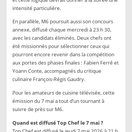
intensité particulière.
En parallèle, M6 poursuit aussi son concours
annexe, diffusé chaque mercredi à 23 h 30,
avec les candidats éliminés. Deux chefs ont
été missionnés pour sélectionner ceux qui
pourront encore revenir dans la compétition
aux portes des phases finales : Fabien Ferré et
Yoann Conte, accompagnés du critique
culinaire François-Régis Gaudry.
Pour les amateurs de cuisine télévisée, cette
émission du 7 mai a tout d’un tournant à
suivre de près sur M6.
Quand est diffusé Top Chef le 7 mai ?
Top Chef est diffusé le jeudi 7 mai 2026 à 21 h