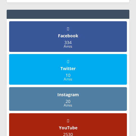
Facebook
334
Amis
Twitter
10
Amis
Instagram
20
Amis
YouTube
2530