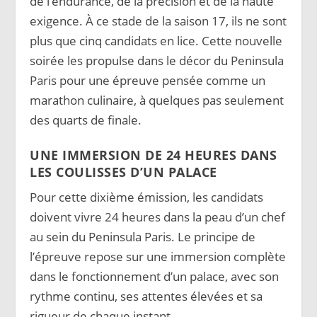
de l’endurance, de la précision et de la haute
exigence. À ce stade de la saison 17, ils ne sont
plus que cinq candidats en lice. Cette nouvelle
soirée les propulse dans le décor du Peninsula
Paris pour une épreuve pensée comme un
marathon culinaire, à quelques pas seulement
des quarts de finale.
UNE IMMERSION DE 24 HEURES DANS
LES COULISSES D’UN PALACE
Pour cette dixième émission, les candidats
doivent vivre 24 heures dans la peau d’un chef
au sein du Peninsula Paris. Le principe de
l’épreuve repose sur une immersion complète
dans le fonctionnement d’un palace, avec son
rythme continu, ses attentes élevées et sa
rigueur de chaque instant.