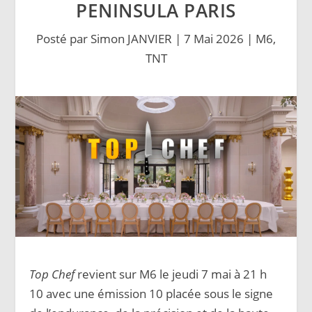
PENINSULA PARIS
Posté par
Simon JANVIER
|
7 Mai 2026
|
M6
,
TNT
Top Chef
revient sur M6 le jeudi 7 mai à 21 h
10 avec une émission 10 placée sous le signe