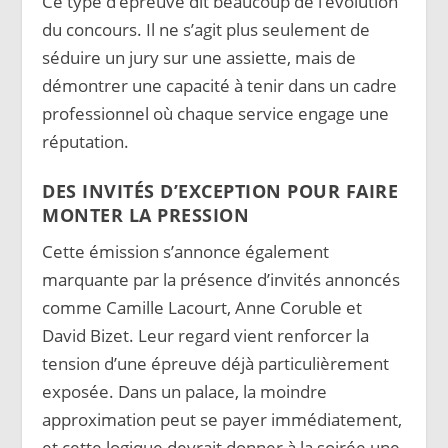
Ce type d’épreuve dit beaucoup de l’évolution
du concours. Il ne s’agit plus seulement de
séduire un jury sur une assiette, mais de
démontrer une capacité à tenir dans un cadre
professionnel où chaque service engage une
réputation.
DES INVITÉS D’EXCEPTION POUR FAIRE
MONTER LA PRESSION
Cette émission s’annonce également
marquante par la présence d’invités annoncés
comme Camille Lacourt, Anne Coruble et
David Bizet. Leur regard vient renforcer la
tension d’une épreuve déjà particulièrement
exposée. Dans un palace, la moindre
approximation peut se payer immédiatement,
et cette logique devrait donner à la soirée une