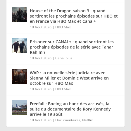
House of the Dragon saison 3 : quand
sortiront les prochains épisodes sur HBO et
en France via HBO Max et Canal+
10 Août 2026
|
HBO Max
Prisoner sur CANAL+ : quand sortiront les
prochains épisodes de la série avec Tahar
Rahim ?
10 Août 2026
|
Canal plus
WAR : la nouvelle série judiciaire avec
Sienna Miller et Dominic West arrive en
octobre sur HBO Max
10 Août 2026
|
HBO Max
Freefall : Boeing au banc des accusés, la
suite du documentaire de Rory Kennedy
arrive le 19 août
10 Août 2026
|
Documentaires
,
Netflix