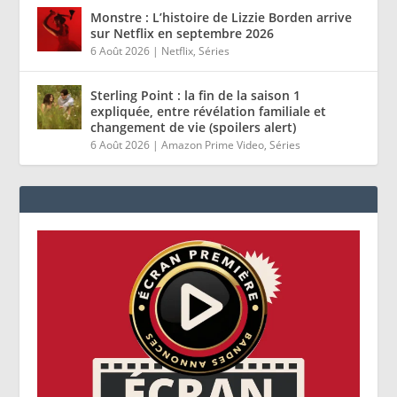
Monstre : L’histoire de Lizzie Borden arrive
sur Netflix en septembre 2026
6 Août 2026
|
Netflix
,
Séries
Sterling Point : la fin de la saison 1
expliquée, entre révélation familiale et
changement de vie (spoilers alert)
6 Août 2026
|
Amazon Prime Video
,
Séries