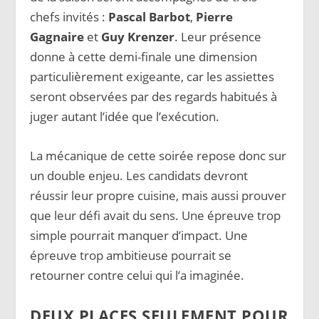
chefs invités :
Pascal Barbot
,
Pierre
Gagnaire
et
Guy Krenzer
. Leur présence
donne à cette demi-finale une dimension
particulièrement exigeante, car les assiettes
seront observées par des regards habitués à
juger autant l’idée que l’exécution.
La mécanique de cette soirée repose donc sur
un double enjeu. Les candidats devront
réussir leur propre cuisine, mais aussi prouver
que leur défi avait du sens. Une épreuve trop
simple pourrait manquer d’impact. Une
épreuve trop ambitieuse pourrait se
retourner contre celui qui l’a imaginée.
DEUX PLACES SEULEMENT POUR