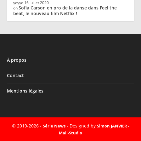
yoyyo
16 juillet 2020
Sofia Carson en pro de la danse dans Feel the
on
beat, le nouveau film Netflix !
À propos
Contact
Mentions légales
© 2019-2026 -
- Designed by
Série News
Simon JANVIER -
Mail-Studio