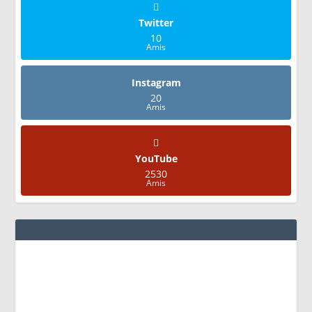
Twitter
10
Amis
Instagram
20
Amis
YouTube
2530
Amis