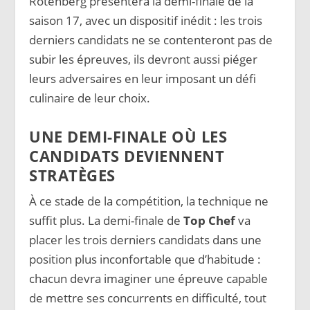
Rotenberg présentera la demi-finale de la
saison 17, avec un dispositif inédit : les trois
derniers candidats ne se contenteront pas de
subir les épreuves, ils devront aussi piéger
leurs adversaires en leur imposant un défi
culinaire de leur choix.
UNE DEMI-FINALE OÙ LES
CANDIDATS DEVIENNENT
STRATÈGES
À ce stade de la compétition, la technique ne
suffit plus. La demi-finale de
Top Chef
va
placer les trois derniers candidats dans une
position plus inconfortable que d’habitude :
chacun devra imaginer une épreuve capable
de mettre ses concurrents en difficulté, tout